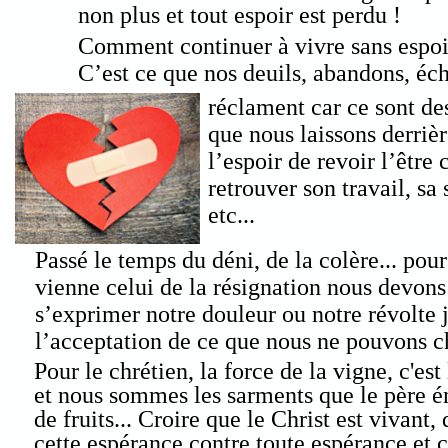
non plus et tout espoir est perdu !
Comment continuer à vivre sans espoi
C’est ce que nos deuils, abandons, éc
réclament car ce sont de
que nous laissons derrièr
l’espoir de revoir l’être 
retrouver son travail, sa 
etc...
Passé le temps du déni, de la colère... pou
vienne celui de la résignation nous devons 
s’exprimer notre douleur ou notre révolte 
l’acceptation de ce que nous ne pouvons c
Pour le chrétien, la force de la vigne, c'est
et nous sommes les sarments que le père é
de fruits... Croire que le Christ est vivant,
cette espérance contre toute espérance et 