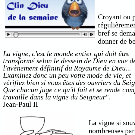
Croyant ou p
régulièremen
bref se dema
donner de bel
La vigne, c'est le monde entier qui doit être
transformé selon le dessein de Dieu en vue d
l'avènement définitif du Royaume de Dieu...
Examinez donc un peu votre mode de vie, et
vérifiez bien si vous êtes des ouvriers du Sei
Que chacun juge ce qu'il fait et se rende comp
travaille dans la vigne du Seigneur".
Jean-Paul II
La vigne si sou
nombreuses para