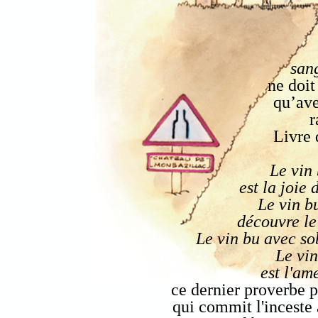
san
ne doi
qu’av
r
Livre 
Le vin
est la joie
Le vin bu
découvre le
Le vin bu avec so
Le vin
est l'a
ce dernier proverbe p
qui commit l'inceste 