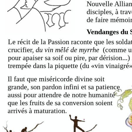
Nouvelle Allianc
disciples, à tra
de faire mémoir
Vendanges du S
Le récit de la Passion raconte que les solda
crucifier,
du vin mêlé de myrrhe
(comme une
pour apaiser sa soif ou pire, par dérision...
trempée dans la piquette (du «vin vinaigré»)
Il faut que miséricorde divine soit
grande, son pardon infini et sa patience
aussi pour attendre de notre humanité
que les fruits de sa conversion soient
arrivés à maturation.