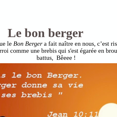
Le bon berger
que le
Bon Berger
a fait naître en nous, c’est r
arroi comme une brebis qui s'est égarée en brou
battus, Bêeee !