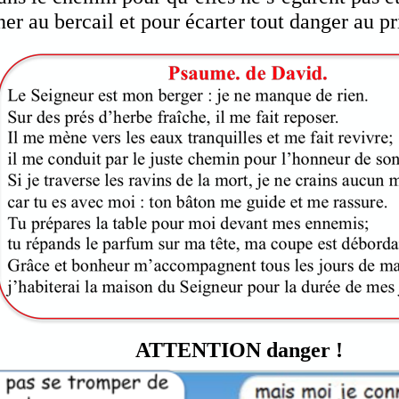
r au bercail et pour écarter tout danger au pr
ATTENTION danger !