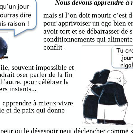
Nous devons apprendre à 
mais si l’on doit mourir c’est 
pour apprivoiser un ego bien e
avoir tort et se débarrasser de 
conditionnements qui alimentent
conflit .
cile, souvent impossible et
drait oser parler de la fin
l’autre, pour célébrer la
rs instants...
 apprendre à mieux vivre
e et de paix qui donne
 peur ou le désespoir peut déclencher comme se