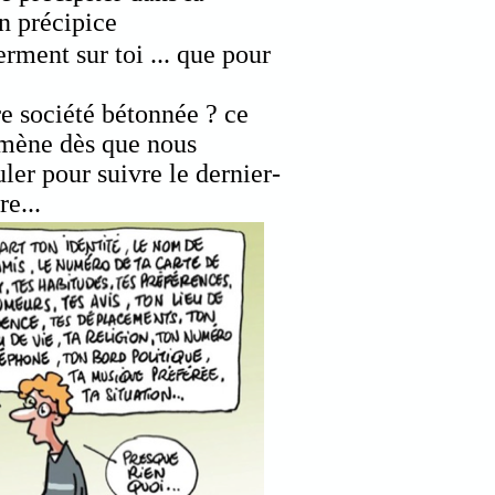
n précipice
erment sur toi ... que pour
re société bétonnée ? ce
ramène dès que nous
ler pour suivre le dernier-
e...