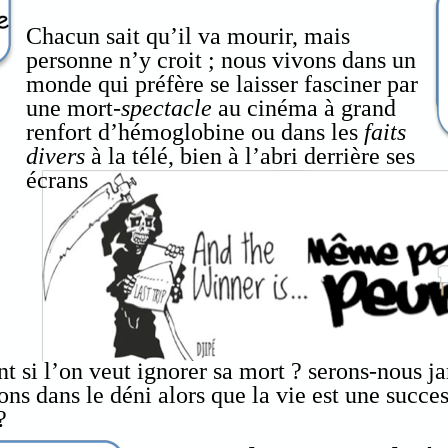
Chacun sait qu’il va mourir, mais
personne n’y croit ; nous vivons dans un
monde qui préfère se laisser fasciner par
une mort-
spectacle
au
cinéma à grand
renfort d’hémoglobine ou dans les
faits
divers
à la télé, bien à l’abri derrière ses
écrans
t si l’on veut ignorer sa mort ? serons-nous ja
ons dans le déni alors que la vie est une succes
?