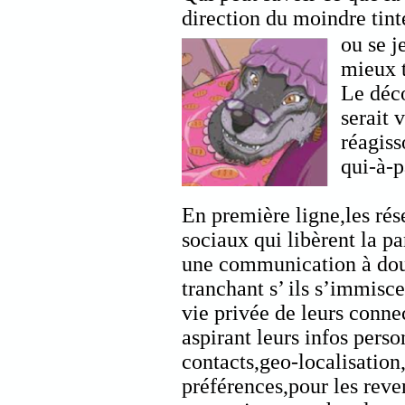
direction du moindre tin
ou se j
mieux 
Le déco
serait 
réagiss
qui-à-p
En première ligne,les ré
sociaux qui libèrent la pa
une communication à do
tranchant s’ ils s’immisce
vie privée de leurs conne
aspirant leurs infos perso
contacts,geo-localisation
préférences,pour les reve