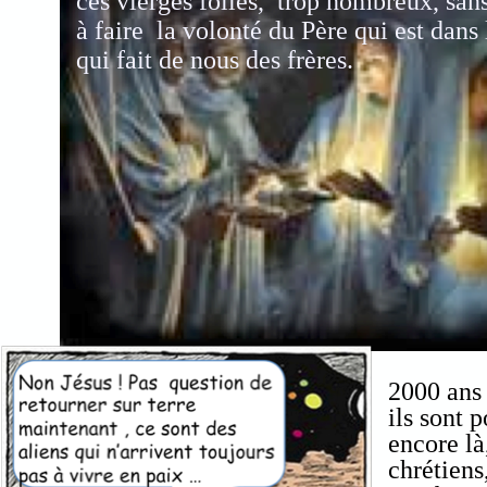
ces vierges folles, trop nombreux, sans
à faire la volonté du Père qui est dans
qui fait de nous des frères.
2000 ans 
ils sont 
encore là
chrétiens