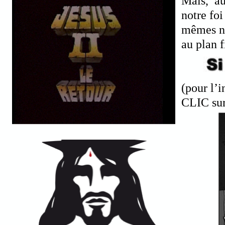
Mais, au
notre foi
mêmes no
au plan f
(pour l’i
CLIC sur 