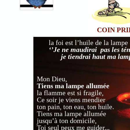
COIN PR
la foi est l’huile de la lampe
‘’Je ne maudirai pas les tén
je tiendrai haut ma lamp
Mon Dieu,
Tiens ma lampe allumée
la flamme est si fragile,
Ce soir je viens mendier
ton pain, ton eau, ton huile.
Tiens ma lampe allumée
jusqu’à ton domicile,
Toi seul peux me guider...