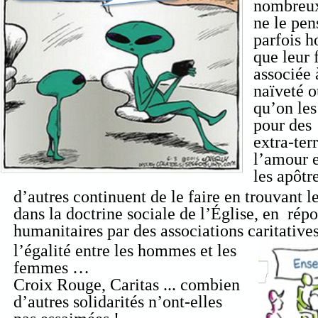
nombreux
ne le pen
parfois h
que leur f
associée 
naïveté o
qu’on les
pour des
extra-ter
l’amour 
les apôtr
d’autres continuent
de le faire en trouvant l
dans la doctrine sociale de l’Église, en rép
humanitaires par des associations caritatives
l’égalité entre les hommes et les
femmes …
Croix Rouge, Caritas ... combien
d’autres solidarités n’ont-elles