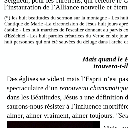
Seigneur, pour les chrétiens, qui célébre le C
l’instauration de l’Alliance nouvelle et étern
(*) les huit béatitudes du sermon sur la montagne - Les hui
Cantique de Marie -La circoncision de Jésus huit jours après
établie - Les huit marches de l'escalier donnant au parvis e
d'Ezèchiel.- Les huit paroles créatrices du Verbe en six jou
huit personnes qui ont été sauvées du déluge dans l'arche d
Mais quand le F
trouvera-t-il
Des églises se vident mais l’Esprit n’est pas 
spectaculaire d’un
renouveau charismatiqu
dans les Béatitudes, Jésus a une définition d
saurons-nous résister à l’influence mortifè
aimer, aimer vraiment, aimer toujours.
"Seu