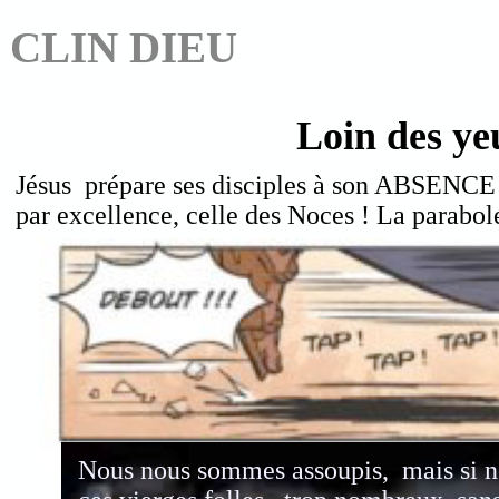
CLIN DIEU
Loin des ye
Jésus prépare ses disciples à son ABSENCE !
par excellence, celle des Noces ! La parabole
Nous nous sommes
assoupis, mais si 