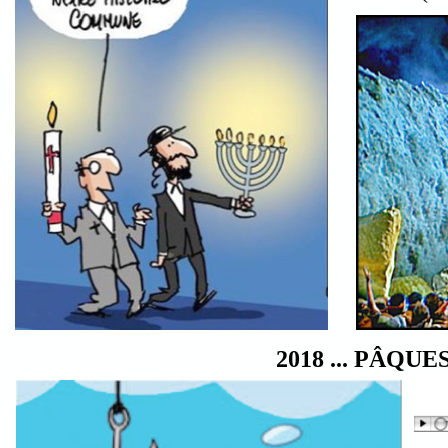
2018 ... PÂQUE