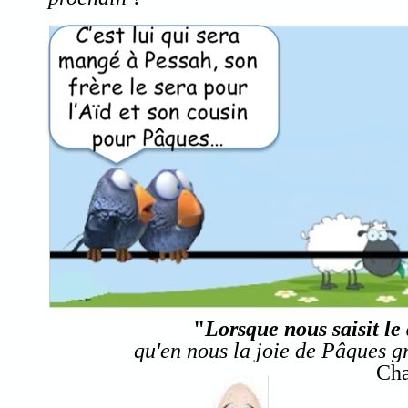
"
Lorsque nous saisit le 
qu'en nous la joie de Pâques g
Cha