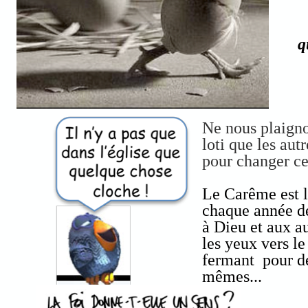
q
Ne nous plaigno
loti que les autr
pour changer ce
Le Carême est 
chaque année de
à Dieu et aux au
les yeux vers le
fermant pour d
mêmes...