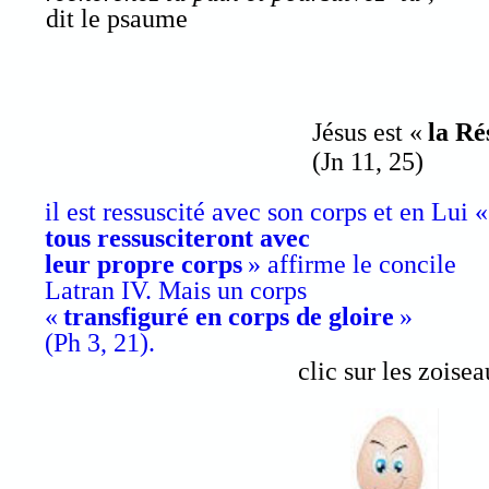
dit le psaume
Jésus est «
la Ré
(Jn 11, 25)
il est ressuscité avec son corps et en Lui 
tous ressusciteront avec
leur propre corps
» affirme le concile
Latran IV. Mais un corps
«
transfiguré en corps de gloire
»
(Ph 3, 21).
clic sur les zoise