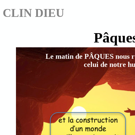
CLIN DIEU
Pâque
Le matin de PÂQUES nous re
celui de notre h