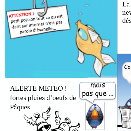
La
ne
dés
ALERTE METEO !
fortes pluies d’oeufs de
Pâques