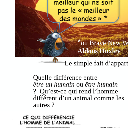
*
ou Brave New Wor
Aldous Huxley
Le simple fait d’appar
Quelle différence entre
être un humain
ou
être humain
? Qu’est-ce qui rend l’homme
différent d’un animal comme les
autres ?