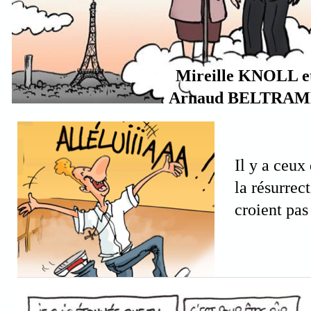
Mireille KNOLL e
Arnaud
BELTRAM
Il y a ceux
la résurrec
croient pas