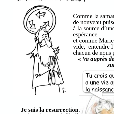
Comme la samari
de nouveau puis
à la source d’un
espérance
et comme Marie
vide, entendre l
chacun de nous 
«
Va auprès de
su
Je suis la résurrection.