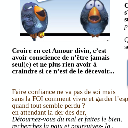
C
s
s
p
Q
s
Croire en cet Amour divin, c’est
avoir conscience de n’être jamais
seul
(e)
et ne plus rien avoir à
craindre si ce n’est de le décevoir...
Faire confiance ne va pas de soi mais
sans la FOI comment vivre et garder l’esp
quand tout semble perdu ?
en attendant la der des der,
Détournez-vous du mal et faites le bien,
recherchez la paix et poursuivez- la ,