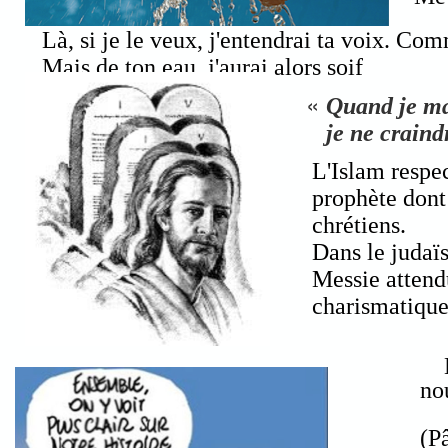
Là, si je le veux, j'entendrai ta voix. Com
Mais de ton eau, j'aurai alors soif
«
Quand je mar
je ne crain
L'Islam respe
prophète dont
chrétiens.
Dans le judaï
Messie attend
charismatiqu
no
(P