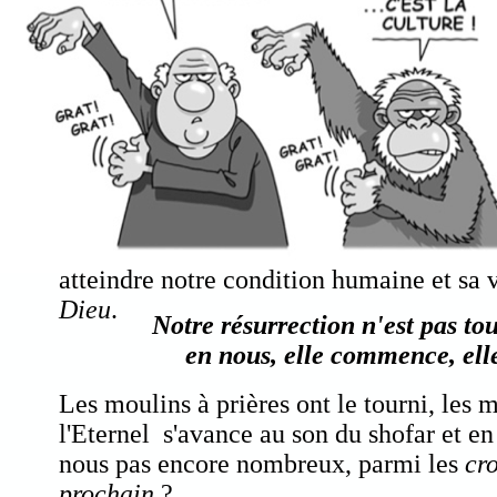
atteindre notre condition humaine et sa vo
Dieu
.
Notre résurrection n'est pas tout
en nous, elle commence, el
Les moulins à prières ont le tourni, les m
l'Eternel s'avance au son du shofar et e
nous pas encore nombreux, parmi les
cr
prochain
?