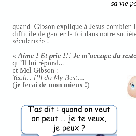
sa vie p
quand Gibson explique à Jésus combien il
difficile de garder la foi dans notre sociét
sécularisée !
«
Aime ! Et prie !!! Je m’occupe du reste
qu’Il lui répond...
et Mel Gibson :
Yeah... i’ll do My Best
....
(
je ferai de mon mieux !
)