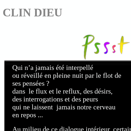
CLIN DIEU
Qui n’a jamais été interpellé
ou réveillé en pleine nuit par le flot de
ses pensées ?
dans le flux et le reflux, des désirs,
des interrogations et des peurs
qui ne laissent jamais notre cerveau
en repos ...
Au milieu de ce dialogue intérieur, certai