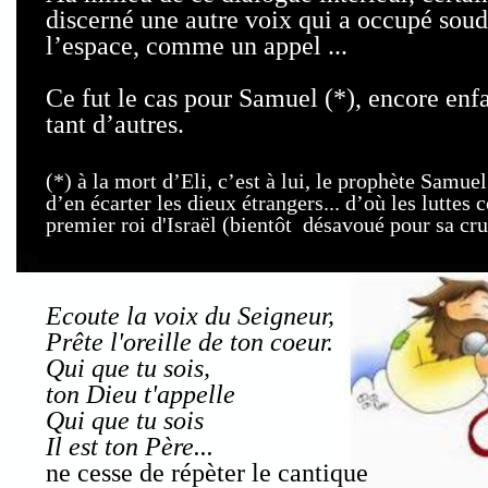
discerné une autre voix qui a occupé soud
l’espace, comme un appel ...
Ce fut le cas pour Samuel (*), encore enfa
tant d’autres.
(*) à la mort d’Eli, c’est à lui, le prophète Samue
d’en écarter les dieux étrangers... d’où les luttes con
premier roi d'Israël (bientôt désavoué pour sa cr
Ecoute la voix du Seigneur,
Prête l'oreille de ton coeur.
Qui que tu sois,
ton Dieu t'appelle
Qui que tu sois
Il est ton Père...
ne cesse de répèter le cantique