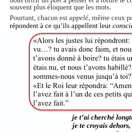
souvent plus éloquent que les mots.
Pourtant, chacun est
appelé
, même ceux p
répondent à ce qu’ils appellent leur
consc
je t’ai cherché long
je te croyais dehors