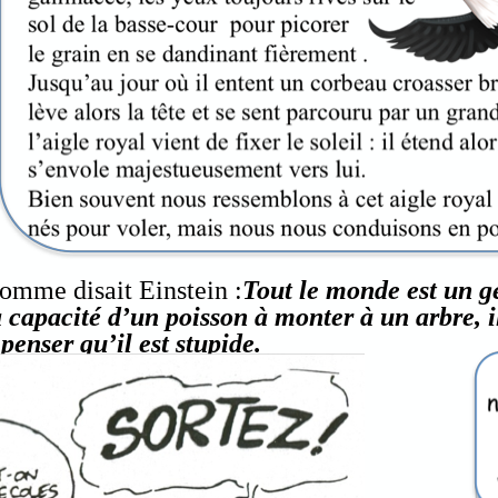
omme disait Einstein :
Tout le monde est un gé
a capacité d’un poisson à monter à un arbre, il
 penser qu’il est stupide.