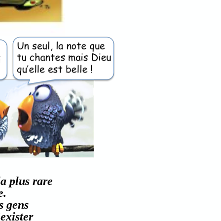
la plus rare
e.
s gens
’exister