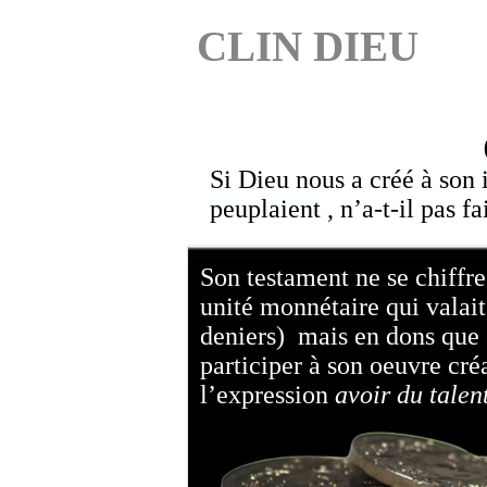
CLIN DIEU
Si Dieu nous a créé à son 
peuplaient , n’a-t-il pas fa
Son testament ne se chiffre 
unité monnétaire qui valai
deniers) mais en dons que 
participer à son oeuvre créa
l’expression
avoir du talen