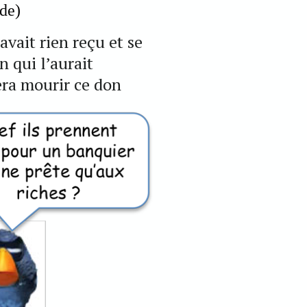
de)
avait rien reçu et se
n qui l’aurait
era mourir ce don