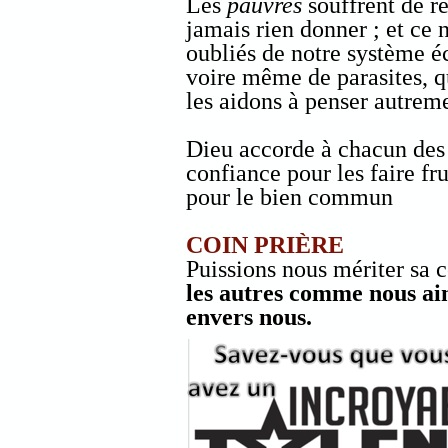
Les
pauvres
souffrent de r
jamais rien donner ; et ce n
oubliés de notre système é
voire même de parasites, 
les aidons à penser autreme
Dieu accorde à chacun des 
confiance pour les faire fruc
pour le bien commun
COIN PRIÈRE
Puissions nous mériter sa 
les autres comme nous aim
envers nous.