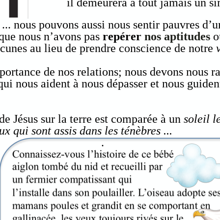
il demeurera à tout jamais un si
 ... nous pouvons aussi nous sentir pauvres d’
 que nous n’avons
pas
repérer
nos aptitudes
o
lacunes au lieu de prendre conscience de notre
mportance de nos relations; nous devons nous r
qui nous aident à nous dépasser et nous guident
de Jésus sur la terre est comparée à un
soleil l
x qui sont assis dans les ténèbres ...
.