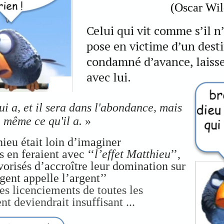
(Oscar Wil
Celui qui vit comme s’il n’
pose en victime d’un desti
condamné d’avance, laiss
avec lui.
i a, et il sera dans l'abondance, mais
a même ce qu'il a.
»
ieu était loin d’imaginer
s en feraient avec ‘‘
l’effet Matthieu
’’,
vorisés d’accroître leur domination sur
rgent appelle l’argent’’
les licenciements de toutes les
 deviendrait insuffisant ...