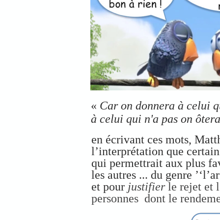
«
Car on donnera à celui qu
à celui qui n'a pas on ôter
en écrivant ces mots, Matth
l’interprétation que certain
qui permettrait aux plus fa
les autres ... du genre ’‘l’a
et pour
justifier
le rejet et 
personnes dont le rendement