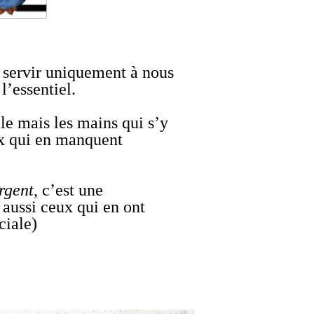
t servir uniquement à nous
 l’essentiel.
ale mais les mains qui s’y
ux qui en manquent
argent
, c’est une
 aussi ceux qui en ont
ciale)