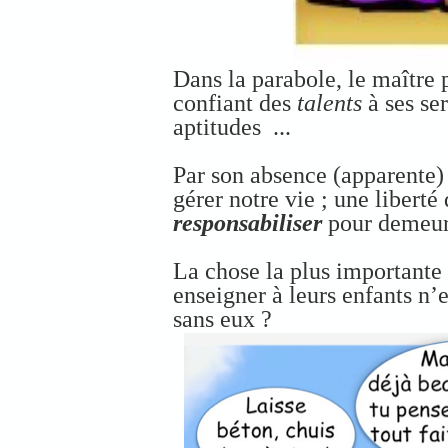
Dans la parabole, le maître 
confiant des
talents
à ses se
aptitudes ...
Par son absence (apparente)
gérer notre vie ; une liberté 
responsabiliser
pour demeure
La chose la plus importante 
enseigner à leurs enfants n’e
sans eux ?