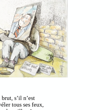
rut, s’il n’est
éler tous ses feux,