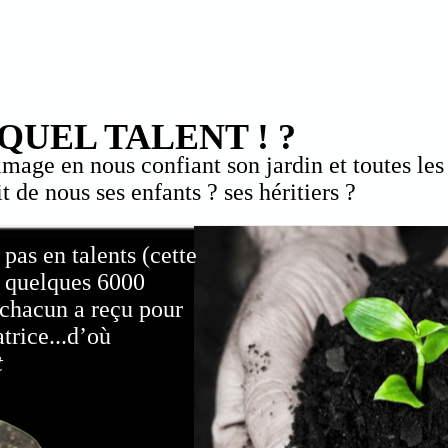
QUEL TALENT ! ?
image en nous confiant son jardin et toutes les 
it de nous ses enfants ? ses héritiers ?
pas en talents (cette
t quelques 6000
chacun a reçu pour
trice...d’où
t