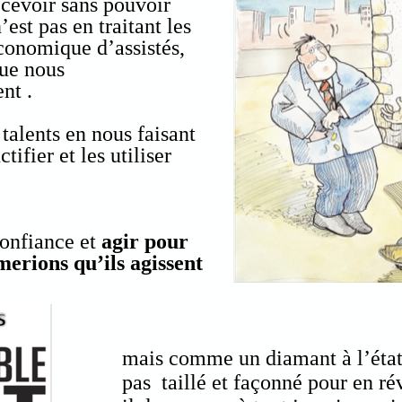
ecevoir sans pouvoir
’est pas en traitant les
conomique d’assistés,
que nous
nt .
talents en nous faisant
tifier et les utiliser
confiance et
agir pour
erions qu’ils agissent
mais comme un diamant à l’état b
pas taillé et façonné pour en rév