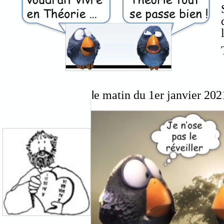
l
e matin du 1er janvier 202