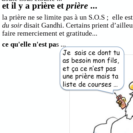
et il y a prière et
prière
...
la prière ne se limite pas à un S.O.S ; elle e
du soir
disait Gandhi. Certains prient d’ailleur
faire remerciement et gratitude...
ce qu'elle n'est pa
s ...