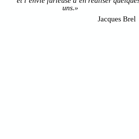
et l’envie furieuse d’en réaliser quelque
uns.»
Jacques Brel