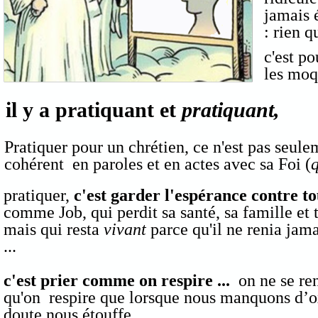
jamais 
: rien q
c'est po
les moq
il y a pratiquant et
pratiquant,
Pratiquer pour un chrétien, ce n'est pas seule
cohérent en paroles et en actes avec sa Foi (
q
pratiquer,
c'est garder l'espérance contre t
comme Job, qui perdit sa santé, sa famille et 
mais qui resta
vivant
parce qu'il ne renia jama
...
c'est
prier comme on respire ...
on ne se r
qu'on respire que lorsque nous manquons d’o
doute nous étouffe ...