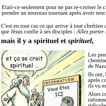
Etait-ce seulement pour ne pas re-croiser le 
prendre un nouveau tournant après avoir renco
C'est en tout cas ce qui arrive à tout chrétie
que Jésus confie à ses disciples :
Allez porter 
mais il y a spirituel et
spirituel
,
Les pre
chemine
de Naza
Ils ont
après c
ils vu 
Alors c
rationne
ridicule