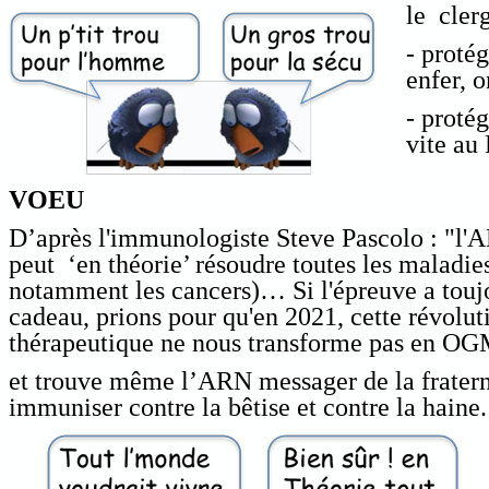
le cler
- protég
enfer, 
- protég
vite au 
VOEU
D’après l'immunologiste Steve Pascolo : "l
peut ‘en théorie’ résoudre toutes les maladies
notamment les cancers)… Si l'épreuve a touj
cadeau, prions pour qu'en 2021, cette révolut
thérapeutique ne nous transforme pas en O
et trouve même l’ARN messager de la fratern
immuniser contre la bêtise et contre la haine