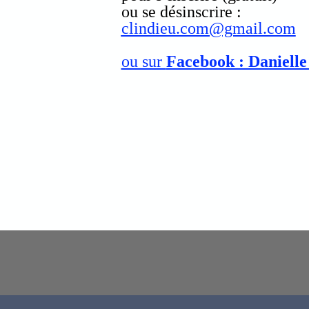
ou se désinscrire :
clindieu.com@gmail.com
ou sur
Facebook : Danielle