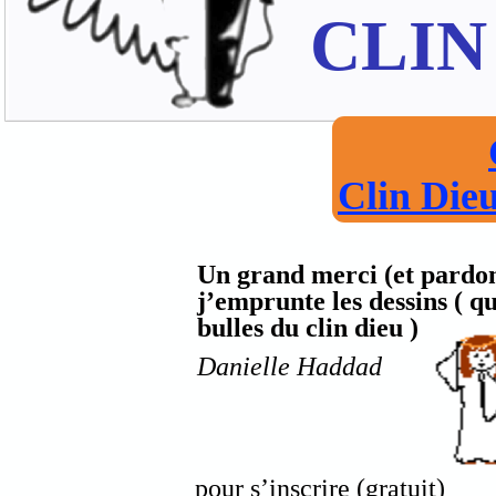
CLIN
Clin Dieu
Un grand merci (et pardon
j’emprunte les dessins ( qu
bulles du clin dieu )
Danielle Haddad
pour s’inscrire (gratuit)