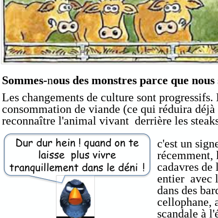
Sommes-
n
ous des monstres parce que nou
Les changements de culture sont progressifs.
consommation de viande (ce qui réduira déjà le
reconnaître l'animal vivant derrière les steaks
c'est un signe
récemment, l
cadavres de 
entier avec l
dans des bar
cellophane, a
scandale à l'