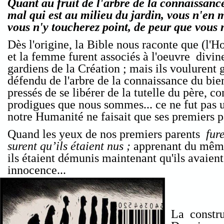
Quant au fruit de l'arbre de la connaissanc
mal qui est au milieu du jardin, vous n'en 
vous n'y toucherez point, de peur que vous
Dès l'origine, la Bible nous raconte que (l
et la femme furent associés à l'oeuvre divin
gardiens de la Création ; mais ils voulurent 
défendu de l'arbre de la connaissance du bie
pressés de se libérer de la tutelle du père, 
prodigues que nous sommes... ce ne fut pas 
notre Humanité ne faisait que ses premiers pa
Quand les yeux de nos premiers parents
fure
surent qu’ils étaient nus ;
apprenant du mêm
ils étaient démunis maintenant qu'ils avaient
innocence...
La constru