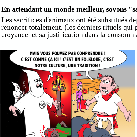
En attendant un monde meilleur, soyons "s
Les sacrifices d'animaux ont été substitués d
renoncer totalement. (les derniers rituels qui
croyance et sa justification dans la consomma