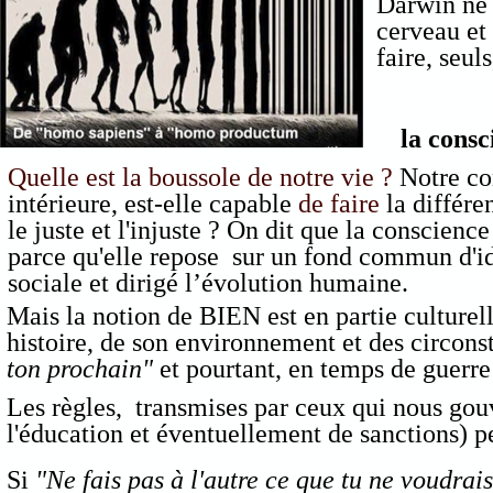
Darwin ne s
cerveau et
faire, seul
l la conscienc
Quelle est la boussole de notre vie ?
Notre con
intérieure, est-elle capable
de faire
la différe
le juste et l'injuste ? On dit que la conscience 
parce qu'elle repose sur un fond commun d'id
sociale et dirigé l’évolution humaine.
Mais la notion de BIEN est en partie culturel
histoire, de son environnement et des circonst
ton prochain"
et pourtant, en temps de guerr
Les règles, transmises par ceux qui nous gouv
l'éducation et éventuellement de sanctions) p
Si
"Ne fais pas à l'autre ce que tu ne voudrai