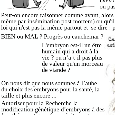
Dieu a
ou pas
Peut-on encore raisonner comme avant, alors q
même par insémination post mortem) ou qu'il s
loi qui n'est pas la même partout et se dire : 
BIEN ou MAL ? Progrès ou cauchemar ?
L'embryon est-il un être
humain qui a droit à la
vie ? ou n’a-t-il pas plus
de valeur qu'un morceau
de viande ?
On nous dit que nous sommes à l’aube
du choix des embryons pour la santé, la
taille et plus encore ...
Autoriser pour la Recherche la
modification génétique d’embryons à des