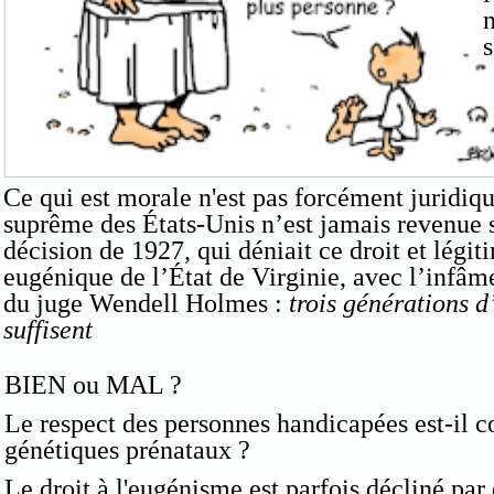
Ce qui est morale n'est pas forcément juridiq
suprême des États-Unis n’est jamais revenue 
décision de 1927, qui déniait ce droit et légiti
eugénique de l’État de Virginie, avec l’infâ
du juge Wendell Holmes :
trois générations d
suffisent
BIEN ou MAL ?
Le respect des personnes handicapées est-il c
génétiques prénataux ?
Le droit à l'eugénisme est parfois décliné par