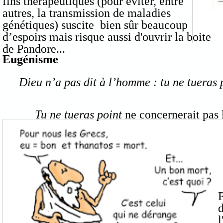
fins thérapeutiques (pour éviter, entre
autres, la transmission de maladies
génétiques) suscite bien sûr beaucoup
d’espoirs mais risque aussi d'ouvrir la boite
de Pandore...
Eugénisme
Dieu n’a pas dit à l’homme : tu ne tueras p
Tu ne tueras point
ne concernerait pas
P
d