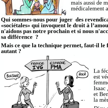
mais aussi de m
médicalement ass
Qui sommes-nous pour juger des revendicat
«sociétales» qui invoquent le droit à l’amou
n'aidons pas notre prochain et si nous n'ac
sa différence ?
Mais ce que la technique permet, faut-il le 
autant ?
La féc
est v
femme
Isaac 
et Be
la mèr