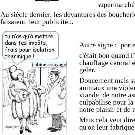
supermarché
.
Au siècle dernier, les devantures des boucheri
faisaient leur publicité...
Autre signe : porte
c'était bon quand 
chauffage central e
geler.
Doucement mais sur
animaux une violenc
viande de notre ass
culpabilise pour la
notre plaisir et de 
Mais cela veut dir
qu'on leur fabrique