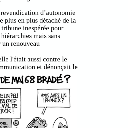
 revendication d’autonomie
e plus en plus détaché de la
e tribune inespérée pour
s hiérarchies mais sans
r un renouveau
le l'était aussi contre le
ommunication et dénonçait le