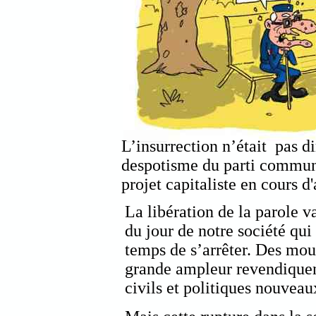
L’insurrection n’était pas di
despotisme du parti communi
projet capitaliste en cours 
La libération de la parole v
du jour de notre société qui
temps de s’arrêter. Des mo
grande ampleur revendiquent
civils et politiques nouveau