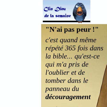
"N'ai pas peur !"
c'est quand même
répété 365 fois dans
la bible... qu'est-ce
qui m'a pris de
l'oublier et de
tomber dans le
panneau du
découragement