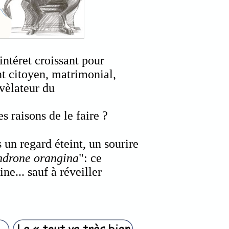
intéret croissant pour
t citoyen, matrimonial,
évèlateur du
 raisons de le faire ?
 un regard éteint, un sourire
ndrone
orangina
":
ce
ne... sauf à réveiller