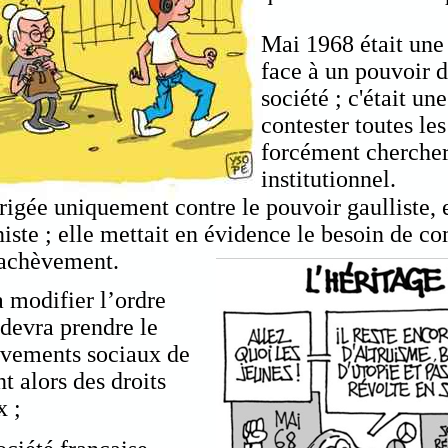
Mai 1968 était une
face à un pouvoir d
société ; c'était un
contester toutes le
forcément cherche
institutionnel.
rigée uniquement contre le pouvoir gaulliste, el
ste ; elle mettait en évidence le besoin de c
d'achèvement.
a modifier l’ordre
 devra prendre le
uvements sociaux de
 alors des droits
x ;