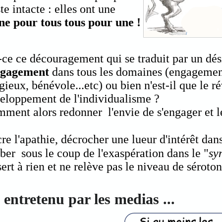
te intacte : elles ont une
ne pour tous tous pour une !
-ce ce découragement qui se traduit par un dés
ngagement
dans tous les domaines (engagemen
igieux, bénévole...etc) ou bien n'est-il que le r
eloppement de l'individualisme ?
ment alors redonner l'envie de s'engager et les
 l'apathie, décrocher une lueur d'intérêt dans
omber sous le coup de l'exaspération
dans le "
sy
sert à rien et ne relève pas le niveau de sérotoni
ntretenu par les medias ...