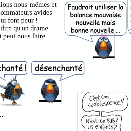
quions nous-mêmes et
nsommateurs avides
 qui font peur !
e dire qu'un drame
i peut nous faire
..