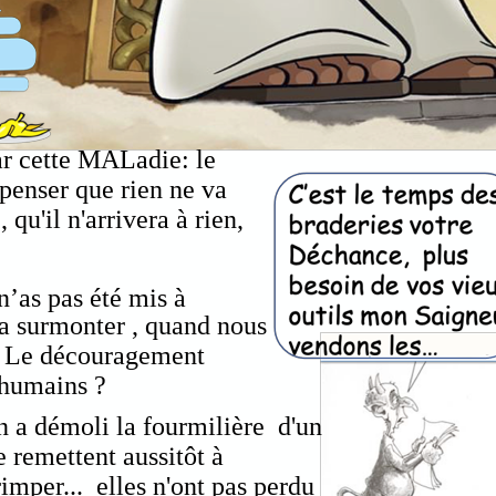
ar cette MALadie: le
penser que rien ne va
 qu'il n'arrivera à rien,
 n’as pas été mis à
 surmonter , quand nous
Le découragement
s humains ?
n a démoli la fourmilière d'un
e remettent aussitôt à
imper... elles n'ont pas perdu