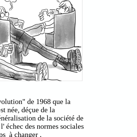
évolution" de 1968 que la
est née, déçue de la
énéralisation de la société de
l' échec des normes sociales
ps à changer .