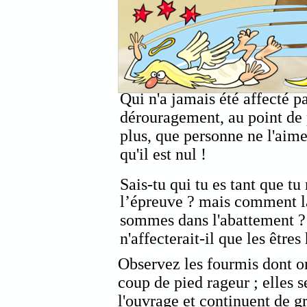
Qui n'a jamais été affecté p
dérouragement, au point de 
plus, que personne ne l'aime,
qu'il est nul !
Sais-tu qui tu es tant que tu
l’épreuve ?
mais comment la
sommes dans l'abattement ?
n'affecterait-il que les être
Observez les fourmis dont o
coup de pied rageur ; elles s
l'ouvrage et continuent de gr