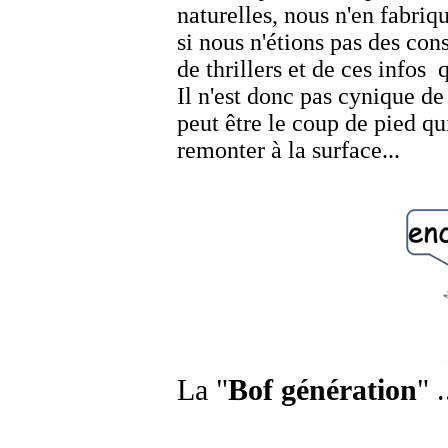
naturelles, nous n'en fabri
si nous n'étions pas des co
de thrillers et de ces infos
Il n'est donc pas cynique d
peut être le coup de pied qu
remonter à la surface...
La "
Bof génération
" .