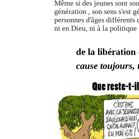
Même si des jeunes sont souv
génération , son sens s'est g
personnes d'âges différents 
ni en Dieu, ni à la politique 
de la libération
cause toujours, 