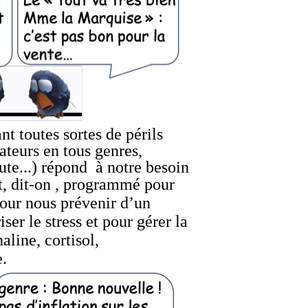
t toutes sortes de périls
ateurs en tous genres,
oute...) répond à notre besoin
t, dit-on , programmé pour
 pour nous prévenir d’un
er le stress et pour gérer la
line, cortisol,
e.