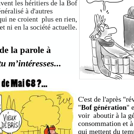
ent les héritiers de la Bof
énéralisé à d'autres
qui ne croient plus en rien,
et ni en la société actuelle.
 de la parole à
tu m’intéresses...
C'est de l'après "r
"
Bof génération
" 
voir aboutir à la g
consommation et à 
qui mettent du tem