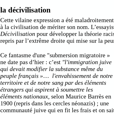
la décivilisation
.
Cette vilaine expression a été maladroitement 
à la civilisation de mériter son nom. L’essay
Décivilisation
pour développer la théorie raci
repris par l’extrême droite qui mise sur la pe
Ce fantasme d'une "submersion migratoire »
ne date pas d’hier : c’est
"l'immigration juive
qui devait modifier la substance même du
peuple français »
…
l'envahissement de notre
territoire et de notre sang par des éléments
étrangers qui aspirent à soumettre les
éléments nationaux
, selon Maurice Barrès en
1900 (repris dans
les cercles néonazis) ; une
communauté juive qui en fit les frais et on sai