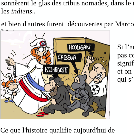
sonnèrent le glas des tribus nomades, dans le 
les
indiens
..
et bien d'autres furent découvertes par Marc
l'Asie...
Si l’
pas c
signi
et on 
qui s
Ce que l'histoire qualifie aujourd'hui de