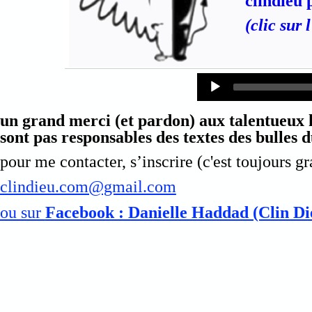
clindieu 
(clic sur 
Audio
Player
un grand merci (et pardon) aux talentueux h
sont pas responsables des textes des bulles 
pour me contacter, s’inscrire (c'est toujours gr
clindieu.com@gmail.com
ou sur
Facebook : Danielle Haddad (Clin Di