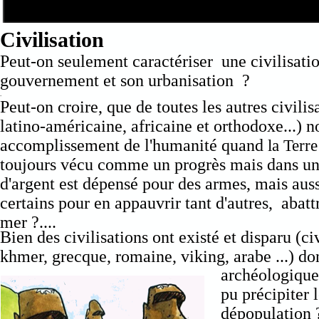
Civilisation
Peut-on seulement caractériser une civilisatio
gouvernement et son urbanisation ?
.
Peut-on croire, que de toutes les autres civili
latino-américaine, africaine et orthodoxe...) n
accomplissement de l'humanité quand
la Terr
toujours vécu comme un progrès mais dans un r
d'argent est dépensé pour des armes, mais auss
certains pour en appauvrir tant d'autres, abat
mer ?....
Bien des civilisations ont existé et disparu (
khmer, grecque, romaine, viking, arabe ...) do
archéologique 
pu précipiter 
dépopulation 