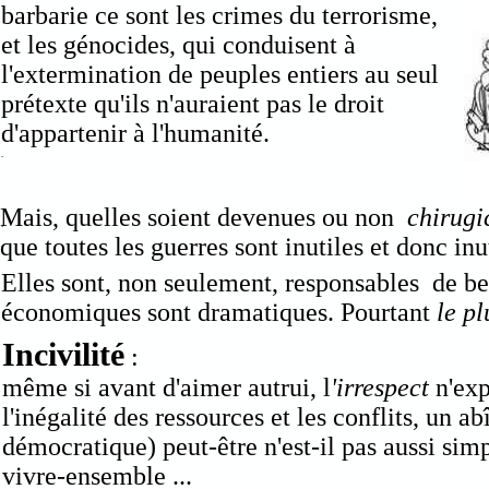
barbarie ce sont les crimes du terrorisme,
et les génocides, qui conduisent à
l'extermination de peuples entiers au seul
prétexte qu'ils n'auraient pas le droit
d'appartenir à l'humanité.
.
Mais, quelles soient devenues ou non
chirugi
.
que toutes les guerres sont inutiles et donc in
Elles sont, non seulement, responsables de b
économiques sont dramatiques. Pourtant
le pl
Incivilité
:
même si avant d'aimer autrui, l
'irrespect
n'exp
l'inégalité des ressources et les conflits, un 
démocratique) peut-être n'est-il pas aussi sim
vivre-ensemble ...