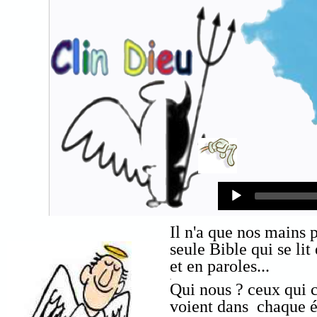
Audio
Player
Il n'a que nos mains 
seule Bible qui se lit
et en paroles...
.
Qui nous ? ceux qui c
voient dans chaque él