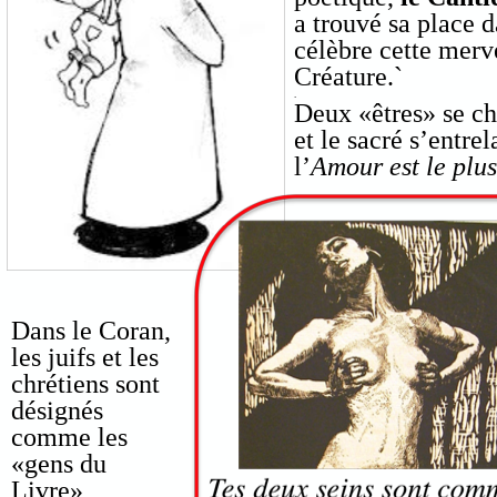
a trouvé sa place 
célèbre cette merv
Créature.`
.
Deux «êtres» se ch
et le sacré s’entre
l’
Amour est le plus 
Dans le Coran,
les juifs et les
chrétiens sont
désignés
comme les
«gens du
Livre»