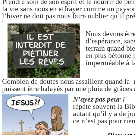
Prendre soin de son esprit et le nourrir de pen
la vie sans nous en effrayer comme un payson 
l’hiver ne doit pas nous faire oublier qu’il p
.
Nous devons être
d’espérance, san
terrain quand bi
en plus bétonné 
imperméable à
l
Combien de doutes nous assaillent quand la r
puissent être balayés par une pluie de grâces à
N’ayez pas peur !
répète souvent la Bib
autant qu’il y a de jo
ce n’est pas pour rien