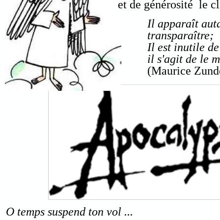
et de générosité le cl
Il
apparaît auta
transparaître;
Il est inutile d
il s'agit de le 
(Maurice Zund
O temps suspend ton vol ...