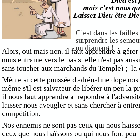
Dieu est 
mais c'est nous qu
Laissez Dieu être Di
C’est dans les faille
surprendre les semeu
un diamant !
Alors, oui mais non, il faut apprendre à gérer
nous entraine vers le bas si elle n'est pas aus
sans toucher aux marchands du Temple) ; la co
Même si cette poussée d'adrénaline dope nos 
même s'il est salvateur de libérer un peu la pr
il nous faut apprendre à répondre à l'adversit
laisser nous aveugler et sans chercher à entre
compétition.
.
Nos ennemis ne sont pas ceux qui nous haïsse
ceux que nous haïssons ou qui nous font peur
.