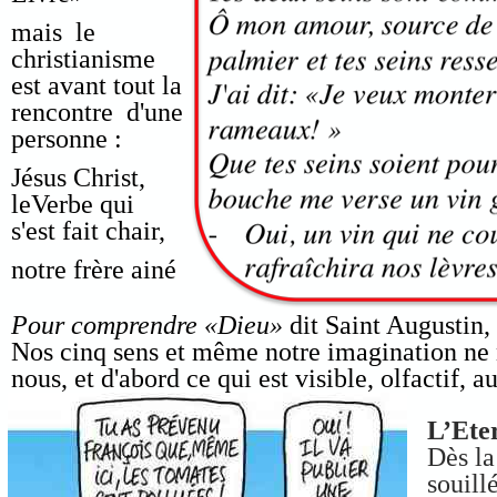
mais le
christianisme
est avant tout la
rencontre d'une
personne :
Jésus Christ,
leVerbe qui
s'est fait chair,
notre frère ainé
Pour comprendre «Dieu»
dit Saint Augustin,
Nos cinq sens et même notre imagination ne n
nous, et d'abord ce qui est visible, olfactif, a
même
L’Eter
.
Dès la
.
souill