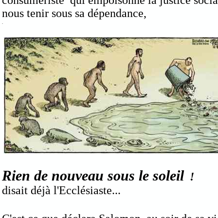
consumériste qui empoisonne la justice socia
nous tenir sous sa dépendance,
.
Rien de nouveau sous le soleil
!
disait déjà l'Ecclésiaste...