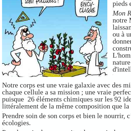
pieds 
.
Mon R
notre 
laissa
ou à u
donner
constr
L'homm
nature
d'inte
.
Notre corps est une vraie galaxie avec des mi
chaque cellule a sa mission ; une vraie perfec
puisque 26 éléments chimiques sur les 92 ident
littéralement de la même composition que la 
.
Prendre soin de son corps et bien le nourrir, 
écologies.
.