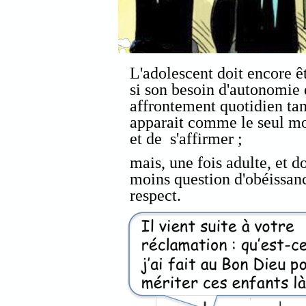
L'adolescent doit encore
si son besoin d'autonomie 
affrontement quotidien tan
apparait comme le seul m
et de s'affirmer ;
mais, une fois adulte, et d
moins question d'obéissan
respect.