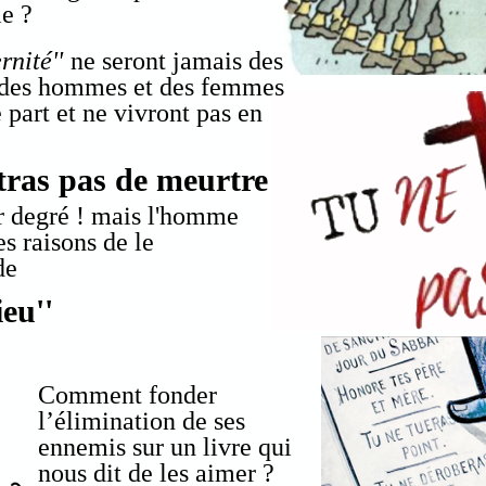
ie ?
rnité''
ne seront jamais des
e des hommes et des femmes
part et ne vivront pas en
as pas de meurtre
r degré ! mais l'homme
es raisons de le
de
eu''
Comment fonder
l’élimination de ses
ennemis sur un livre qui
nous dit de les aimer ?