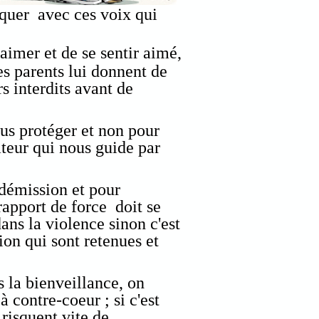
quer avec ces voix qui
'aimer et de se sentir aimé,
es parents lui donnent de
rs interdits avant de
ous protéger et non pour
ateur qui nous guide par
 démission et pour
 rapport de force doit se
ans la violence sinon c'est
ion qui sont retenues et
s la bienveillance, on
 à contre-coeur ; si c'est
 risquent vite de