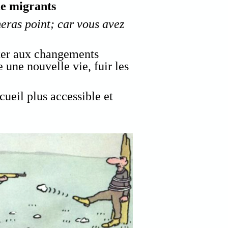
de migrants
meras point; car vous avez
ter aux changements
e une nouvelle vie, fuir les
cueil plus accessible et