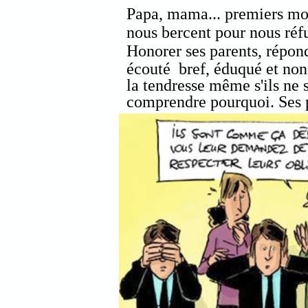
Papa, mama... premiers mot
nous bercent pour nous réfu
H
onorer ses parents, répond
écouté bref, éduqué et non 
la tendresse même s'ils ne s
comprendre pourquoi. Ses pa