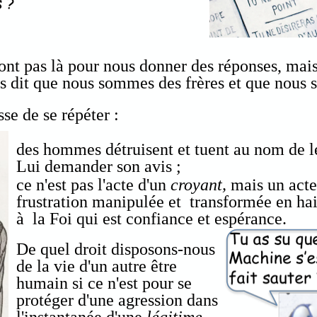
ont pas là pour nous donner des réponses, mai
s dit que nous sommes des frères et que nous 
sse de se répéter :
des hommes détruisent et tuent au nom de le
Lui demander son avis ;
ce n'est pas l'acte d'un
croyant,
mais un acte
frustration manipulée et transformée en hai
à la Foi qui est confiance et espérance.
De quel droit disposons-nous
de la vie d'un autre être
humain si ce n'est pour se
protéger d'une agression dans
l'instantanée d'une
légitime