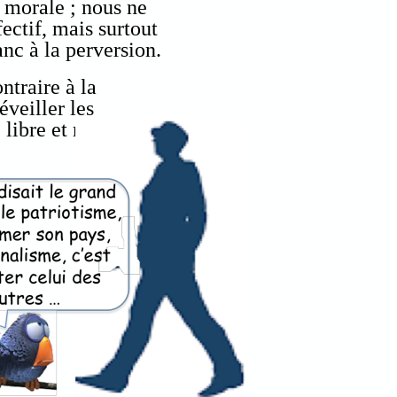
a morale ; nous ne
ectif, mais surtout
anc à la perversion.
ntraire à la
veiller les
 libre et responsable