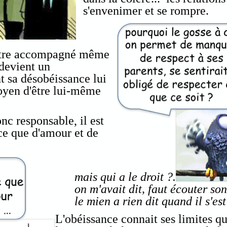
s'envenimer et se rompre.
 être accompagné même
devient un
t sa désobéissance lui
oyen d'être lui-même
onc responsable, il est
ce que d'amour et de
mais qui a le droit ?.....
on m'avait dit, faut écouter son
le mien a rien dit quand il s'est
L'obéissance connait ses limites qu