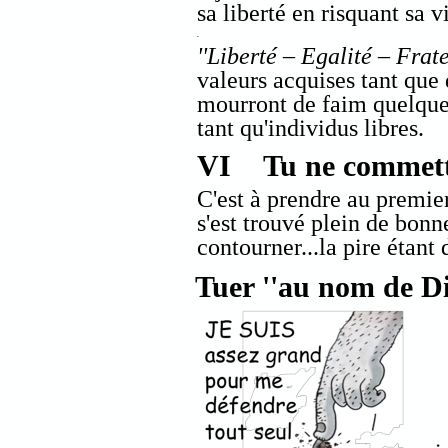
sa liberté en risquant sa v
.
''Liberté – Egalité – Frate
valeurs acquises tant qu
mourront de faim quelque 
tant qu'individus libres.
VI Tu ne commettr
C'est à prendre au premie
s'est trouvé plein de bonn
contourner...la pire étant 
Tuer ''au nom de Di