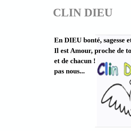
CLIN DIEU
En DIEU bonté, sagesse e
Il est Amour, proche de t
et de chacun !
pas nous...