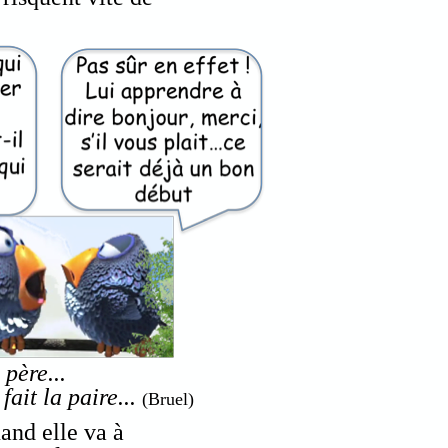
 père...
 fait la paire...
(Bruel)
and elle va à