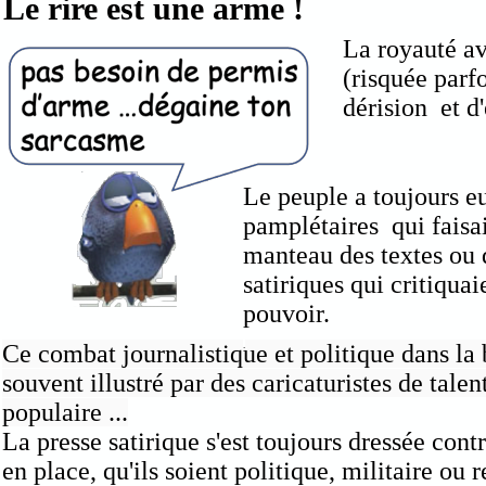
Le rire est une arme !
La royauté av
(risquée parfo
dérision et d
Le peuple a toujours e
pamplétaires qui faisai
manteau des textes ou
satiriques qui critiquai
pouvoir.
Ce combat journalistique et politique dans l
.
souvent illustré par des caricaturistes de talent
populaire ...
La presse satirique s'est toujours dressée cont
en place, qu'ils soient politique, militaire ou r