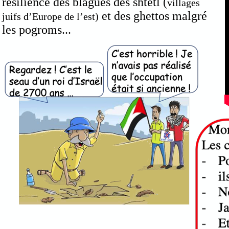
résilience des blagues des shtetl (
villages
et des ghettos malgré
juifs d’Europe de l’est)
les pogroms...