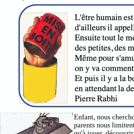
Enfant, nous chercho
parents nous limiten
qu'à jouer, découvrir