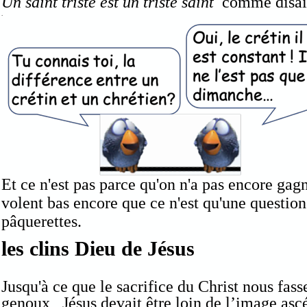
Un saint triste est un triste saint
comme disait
.
Et ce n'est pas parce qu'on n'a pas encore gagn
volent bas encore que ce n'est qu'une question 
pâque
les clins Dieu de Jésus
Jusqu'à ce que le sacrifice du Christ nous fas
genoux, Jésus devait être loin de l’image ascé