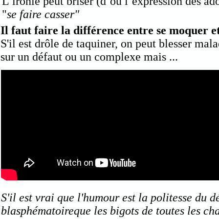
L’ironie peut briser (d’où l’expression des ad
"
se faire casser"
Il faut faire la différence entre se moquer e
S'il est drôle de taquiner, on peut blesser mal
sur un défaut ou un complexe mais ...
S'il est vrai que l'humour est la politesse du dé
blasphématoireque les bigots de toutes les chap