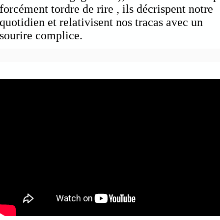
forcément tordre de rire , ils
décrispent notre
quotidien et relativisent nos tracas avec un
sourire complice.