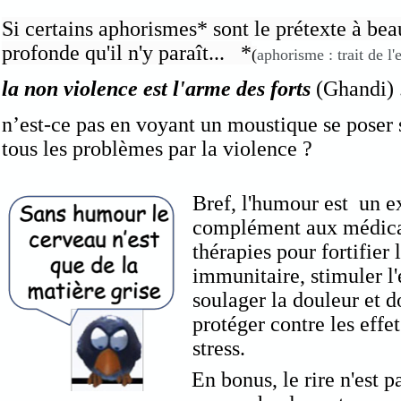
Si certains aphorismes* sont le prétexte à be
profonde qu'il n'y paraît... *
(
aphorisme : trait de l'
la non violence est l'arme des forts
(Ghandi) 
n’est-ce pas en voyant un moustique se poser s
tous les problèmes par la violence ?
Bref, l'humour est un e
complément aux médica
thérapies pour fortifier
immunitaire, stimuler l'
soulager la douleur et 
protéger contre les effe
stress.
En bonus, le rire n'est 