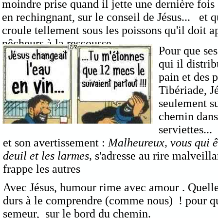
moindre prise quand il jette une dernière fois 
en rechingnant, sur le conseil de Jésus... et 
croule tellement sous les poissons qu'il doit a
pêcheurs à la rescousse .
Pour que ses
qui il distr
pain et des 
Tibériade, Jé
seulement su
chemin dans 
serviettes...
et son avertissement :
Malheureux, vous qui êt
deuil et les larmes,
s'adresse au rire malveilla
frappe les autres
Avec Jésus, humour rime avec amour . Quelle t
durs à le comprendre (comme nous) ! pour qu
semeur, sur le bord du chemin.