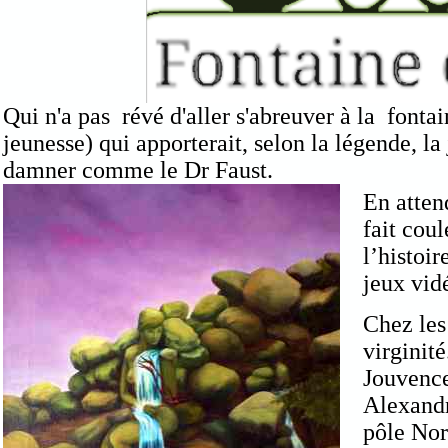
Qui n'a pas révé d'aller s'abreuver à la fonta
jeunesse) qui apporterait, selon la légende, la
damner comme le Dr Faust.
En atten
fait cou
l’histoi
jeux vid
Chez les
virginit
Jouvence
Alexandr
pôle Nor