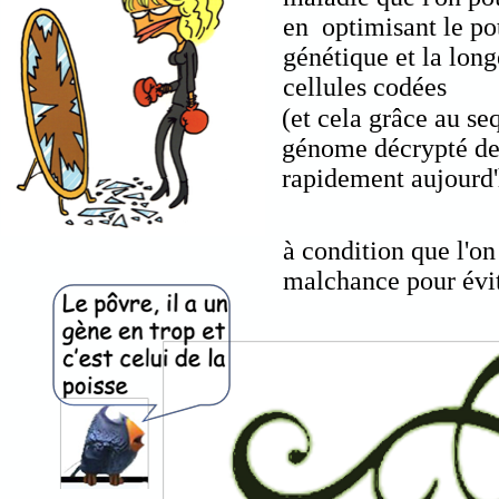
en optimisant le po
génétique et la long
cellules codées
(et cela grâce au s
génome décrypté de 
rapidement aujourd'
à condition que l'on
malchance pour évite