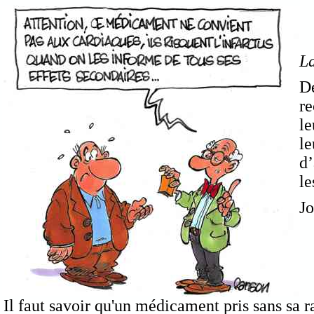
La
De
re
le
le
d’
le
Jo
Il faut savoir qu'un médicament pris sans sa 