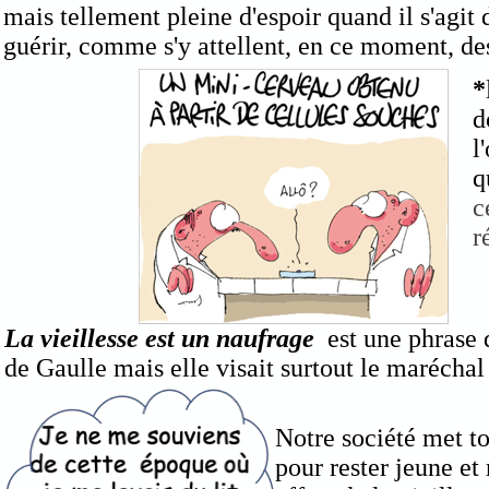
mais tellement pleine d'espoir quand il s'agit
guérir, comme s'y attellent, en ce moment, de
*
d
l
q
c
r
La vieillesse est un naufrage
est une phrase 
de Gaulle mais elle visait surtout le maréchal 
Notre société met t
pour rester jeune et 