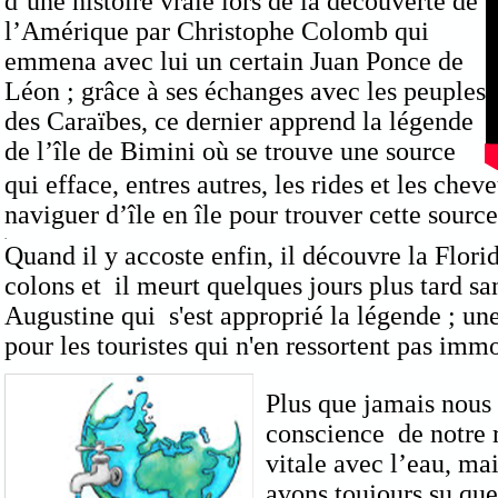
d’une histoire vraie lors de la découverte de
l’Amérique par Christophe Colomb qui
emmena avec lui un certain Juan Ponce de
Léon ; grâce à ses échanges avec les peuples
des Caraïbes, ce dernier apprend la légende
de l’île de Bimini où se trouve une source
qui efface, entres autres, les rides et les ch
naviguer d’île en île pour trouver cette sour
.
Quand il y accoste enfin, il découvre la Flori
colons et il meurt quelques jours plus tard sa
Augustine qui s'est approprié la légende ; un
pour les touristes qui n'en ressortent pas immo
Plus que jamais nous
conscience de notre 
vitale avec l’eau, ma
avons toujours su que