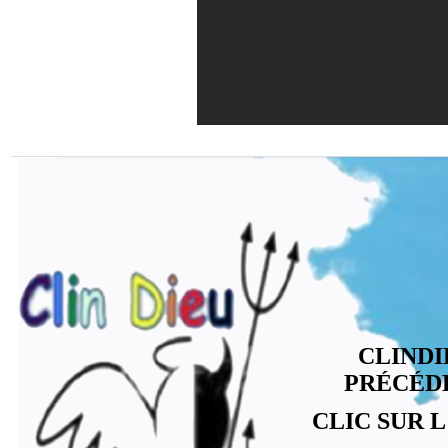
CLINDI
PRÉCÉD
CLIC SUR 