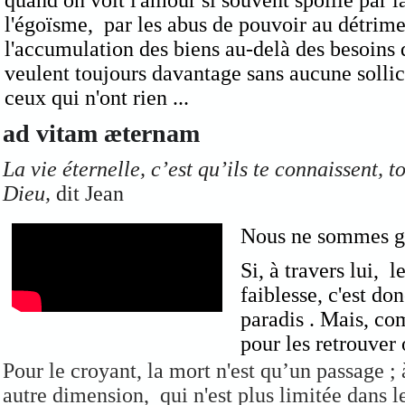
quand on voit l'amour si souvent spollié par l
l'égoïsme, par les abus de pouvoir au détrimen
l'accumulation des biens au-delà des besoins 
veulent toujours davantage sans aucune solli
ceux qui n'ont rien ...
ad vitam æternam
La vie éternelle, c’est qu’ils te connaissent, to
Dieu,
dit Jean
Nous ne sommes gu
Si, à travers lui, 
faiblesse, c'est do
paradis . Mais, com
pour les retrouver 
Pour le croyant, la mort n'est qu’un passage ; 
autre dimension, qui n'est plus limitée dans 