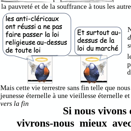
la pauvreté et de la souffrance à tous les autre
N
d
s
l
p
d
Mais cette vie terrestre sans fin telle que nou
jeunesse éternelle à une vieillesse éternelle
vers la fin
Si nous vivons 
vivrons-nous mieux avec 