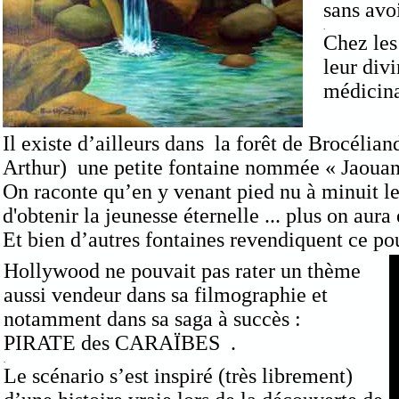
sans avo
.
Chez les
leur div
médicina
Il existe d’ailleurs dans la forêt de Brocélia
Arthur) une petite fontaine nommée « Jaouanc 
On raconte qu’en y venant pied nu à minuit le 
d'obtenir la jeunesse éternelle ... plus on aura
Et bien d’autres fontaines revendiquent ce pou
Hollywood ne pouvait pas rater un thème
aussi vendeur dans sa filmographie et
notamment dans sa saga à succès :
PIRATE des CARAÏBES .
.
Le scénario s’est inspiré (très librement)