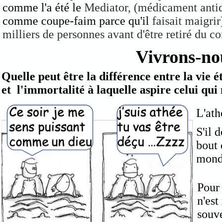
comme l'a été le
Mediator, (médicament anti
comme coupe-faim parce qu'il
faisait maigrir
milliers de personnes avant d'être retiré du 
Vivrons-no
Quelle peut être la différence entre la vie é
et l'immortalité à laquelle aspire celui qui 
L'ath
S'il 
bout 
monde
Pour 
n'est
souve