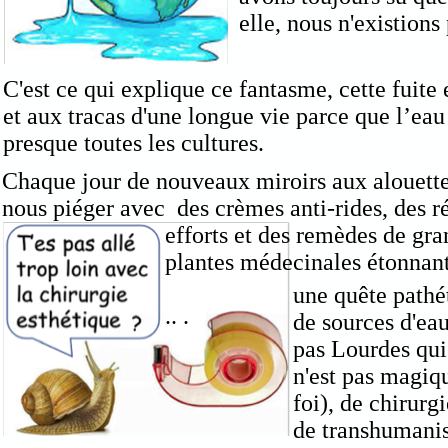
elle, nous n'existion
C'est ce qui explique ce fantasme, cette fuite
et aux tracas d'une longue vie parce que l’eau
presque toutes les cultures.
Chaque jour de nouveaux miroirs aux alouette
nous piéger avec des crèmes anti-rides, des r
efforts et des remèdes de gr
plantes médecinales étonnan
une quête pathét
.. .
de sources d'eau
pas Lourdes qui
n'est pas magiq
foi), de chirurg
de transhumanis