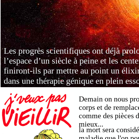
Les progrès scientifiques ont déjà pro
l’espace d’un siècle à peine et les cent
finiront-ils par mettre au point un élix
dans une thérapie génique
en plein esso
Demain on nous pro
corps et de rempla
comme des pièces d
mieux...
la mort sera consi
maladie que l'on po