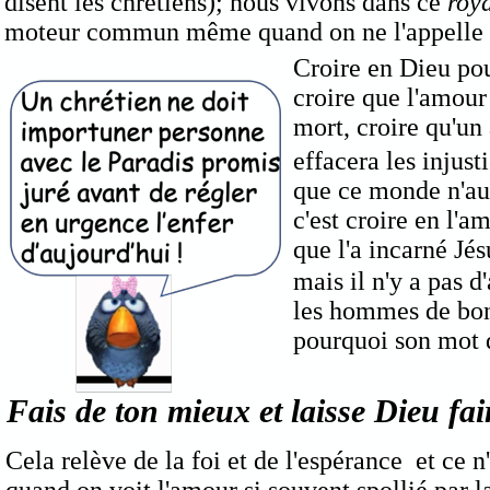
disent les chrétiens); nous vivons dans ce
roy
moteur commun même quand on ne l'appelle 
Croire en Dieu pour
croire que l'amour 
mort, croire qu'u
effacera les injust
que ce monde n'aur
c'est croire en l'a
que l'a incarné Jés
mais il n'y a pas d
les hommes de bonn
pourquoi son mot d'
Fais
de ton mieux et laisse
Dieu fai
Cela
relève de la foi et de l'espérance et ce n