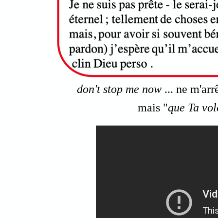
don't stop me now
... ne m'arr
mais "
que Ta volo