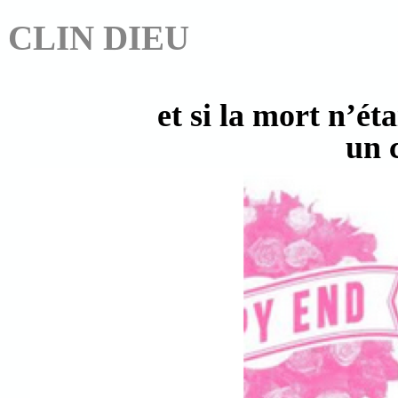
CLIN DIEU
et si la mort n’éta
un c