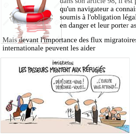
dans son article 98, il e
qu'un navigateur a connais
soumis à l'obligation lég
en danger et leur porte
r
as
Mais d
evant l'importance des flux migratoires
internationale peuvent les aider