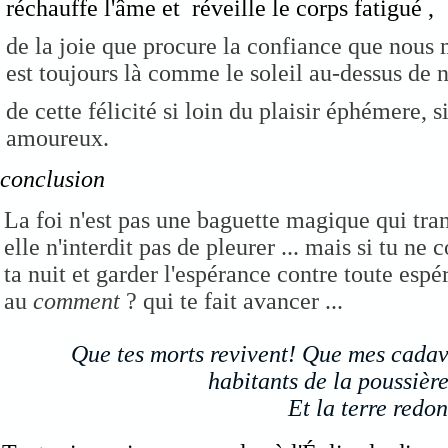
réchauffe l'âme et réveille le corps fatigué ,
de la joie que procure la confiance que nous
est toujours là comme le soleil au-dessus de 
de cette félicité si loin du plaisir éphémere, 
amoureux.
conclusion
La foi n'est pas une baguette magique qui tran
elle n'interdit pas de pleurer ... mais si tu ne
ta nuit et garder l'espérance contre toute espér
au
comment
? qui te fait avancer ...
Que tes morts revivent! Que mes cadavre
habitants de la poussière
Et la terre redo