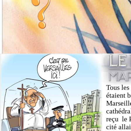
Tous les
étaient 
Marseill
cathédra
reçu le 
cité alla