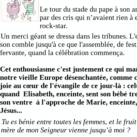
Le tour du stade du pape à son a
par des cris qui n’avaient rien à 
rock-star.
Un merci géant se dressa dans les tribunes. L'
.
son comble jusqu'à ce que l'assemblée, de fes
fervante, quand la célébration commença.
Cet enthousiasme c'est justement ce qui ma
notre vieille Europe désenchantée, comme c
joie au cœur de l'évangile de ce jour-là : cel
quand Elisabeth, enceinte, sent son bébé tre
son ventre à l'approche de Marie, enceinte, 
Jésus...
Tu es bénie entre toutes les femmes, et le frui
.
mère de mon Seigneur vienne jusqu’à moi ?