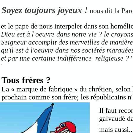
Soyez toujours joyeux !
nous dit la Par
et le pape de nous interpeler dans son homéli
Dieu est à l'oeuvre dans notre vie ? le croyo
Seigneur accomplit des merveilles de manière
qu'il est à l'oeuvre dans nos sociétés marqué
et par une certaine indifférence religieuse ?"
.
Tous frères ?
La « marque de fabrique » du chrétien, selon 
prochain comme son frère; les républicains n'e
Il faut reco
galvaudé da
.
mais aussi..