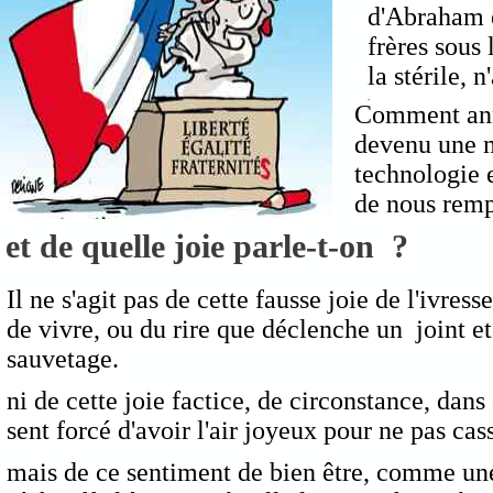
d'Abraham e
frères sous 
la stérile, n
.
Comment ann
devenu une m
technologie 
de nous remp
et de quelle joie parle-t-on ?
Il ne s'agit pas de cette fausse joie de l'ivre
de vivre, ou du rire que déclenche un joint e
sauvetage.
ni de cette joie factice, de circonstance, dans 
sent forcé d'avoir l'air joyeux pour ne pas cas
mais de ce sentiment de bien être, comme un