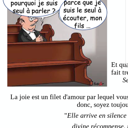
Et qu
fait t
S
La joie est un filet d'amour par lequel vou
donc, soyez toujou
"
Elle arrive en silenc
divine récompense,