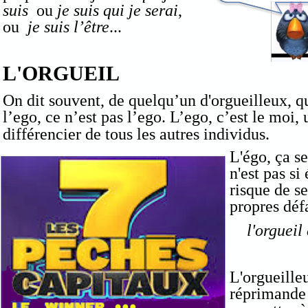
suis
ou
je suis qui je serai
,
ou
je suis l’être
...
L'ORGUEIL
On dit souvent, de quelqu’un d'orgueilleux, qu'
l’ego, ce n’est pas l’ego. L’ego, c’est le moi
différencier de tous les autres individus.
L'égo, ça s
n'est pas si
risque de s
propres défa
l'orgueil
L'orgueilleu
réprimande 