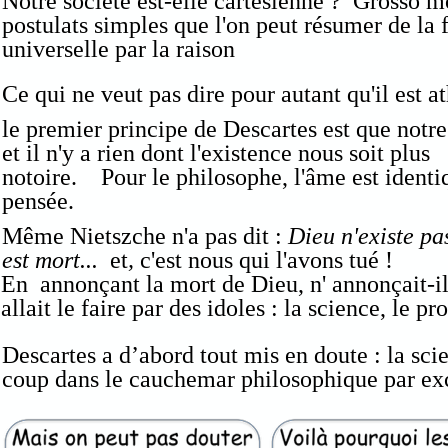
Notre société est-elle cartésienne ? Grosso m
postulats simples que l'on peut résumer de la
universelle par la raison
Ce qui ne veut pas dire pour autant qu'il est at
le premier principe de Descartes est que notre
et il n'y a rien dont l'existence nous soit plus
notoire. Pour le philosophe, l'âme est identi
pensée.
Même Nietszche n'a pas dit :
Dieu n'existe p
est mort...
et
,
c'est nous qui l'avons tué !
En annonçant la mort de Dieu, n' annonçait-il
allait le faire par des idoles : la science, le pr
Descartes a d’abord tout mis en doute : la scie
coup dans le cauchemar philosophique par exc