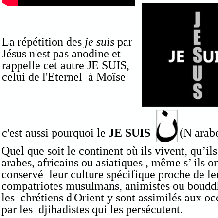
La répétition des
je suis
par
Jésus n'est pas anodine et
rappelle cet autre JE SUIS,
celui de l'Eternel à Moïse
c'est aussi pourquoi le
JE SUIS
(N arabe pou
Quel que soit le continent où ils vivent, qu’il
arabes, africains ou asiatiques , même s’ ils o
conservé leur culture spécifique proche de le
compatriotes musulmans, animistes ou bouddh
les chrétiens d'Orient y sont assimilés aux o
par les djihadistes qui les persécutent.