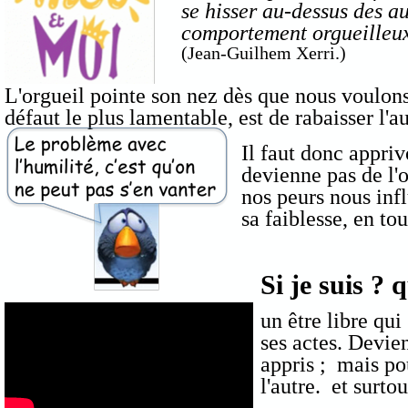
se hisser au-dessus des au
comportement orgueilleux,
(Jean-Guilhem Xerri.)
L'orgueil pointe son nez dès que nous voulons 
défaut le plus lamentable, est de rabaisser l'au
Il faut donc appriv
devienne pas de l'o
nos peurs nous inf
sa faiblesse, en to
Si je suis ? q
un être libre qui
ses actes. Devien
appris ; mais pou
l'autre. et surto