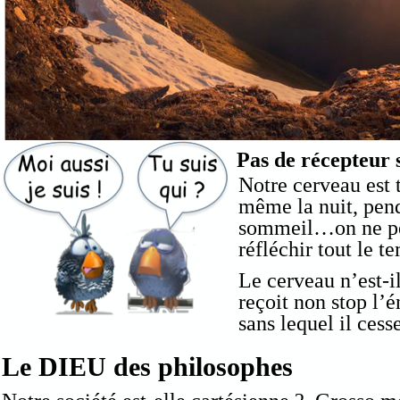
Pas de récepteur 
Notre cerveau est 
même la nuit, pen
sommeil…on ne pe
réfléchir tout le t
Le cerveau n’est-i
reçoit non stop l’
sans lequel il cesse
Le DIEU des philosophes