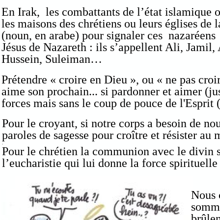
En Irak, les combattants de l’état islamique
les maisons des chrétiens ou leurs églises de l
(noun, en arabe) pour signaler ces nazaréens
Jésus de Nazareth : ils s’appellent Ali, Jamil
Hussein, Suleiman…
Prétendre « croire en Dieu », ou « ne pas croi
aime son prochain... si pardonner et aimer (ju
forces mais sans le coup de pouce de l'Esprit (
Pour le croyant, si notre corps a besoin de no
paroles de sagesse pour croître et résister au 
.
Pour le chrétien la communion avec le divin s
l’eucharistie qui lui donne la force spirituelle
Nous 
somme
brûle