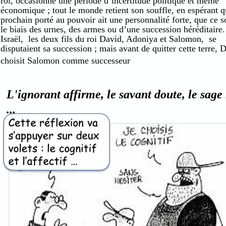
roi, occasionne une période d’incertitude politique et même
économique ; tout le monde retient son souffle, en espérant q
prochain porté au pouvoir ait une personnalité forte, que ce s
le biais des urnes, des armes ou d’une succession héréditaire
Israël, les deux fils du roi David, Adoniya et Salomon, se
disputaient sa succession ; mais avant de quitter cette terre, 
choisit Salomon comme successeur
L'ignorant affirme
, le savant doute, le sage 
...