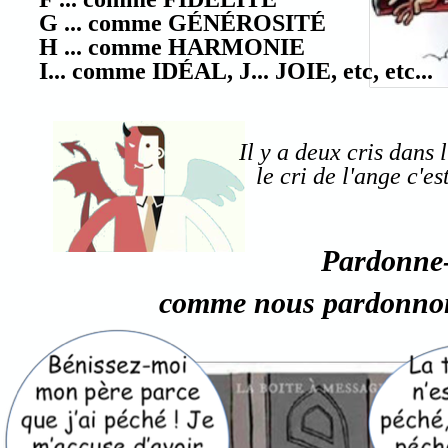
G ... comme GÉNÉROSITÉ
H ... comme HARMONIE
I... comme IDÉAL, J... JOIE, etc, etc...
Il y a deux cris dans l
le cri de l'ange c'es
Pardonne-
comme nous pardonnons