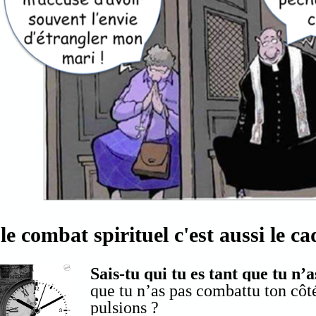
le combat spirituel c'est aussi le c
.
Sais-tu qui tu es tant que tu n’
que tu n’as pas combattu ton côté
pulsions ?