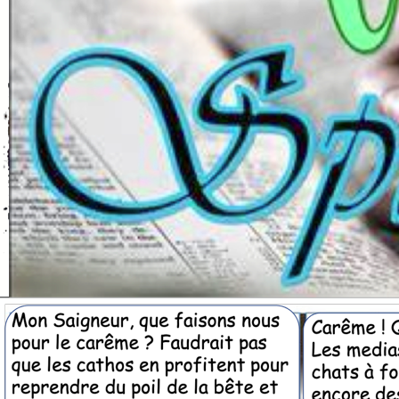
«
Dieu a conféré à sa créature, ave
et par-là même, la respo