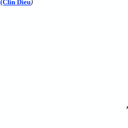
(Clin Dieu
)