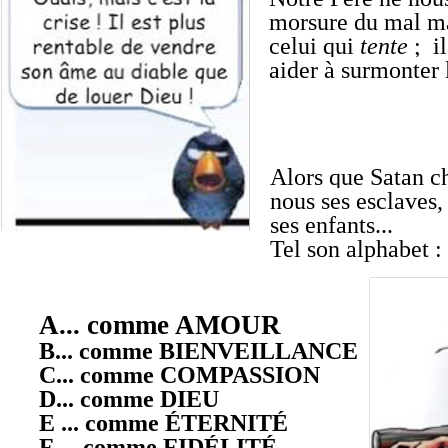
morsure du mal ma
celui qui
tente
; il
aider à surmonter 
Alors que Satan ch
nous ses esclaves,
ses enfants...
Tel son alphabet :
A... comme AMOUR
B... comme BIENVEILLANCE
C... comme COMPASSION
D... comme DIEU
E ... comme ÉTERNITÉ
F ... comme FIDÉLITÉ