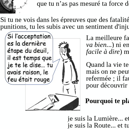
que tu n’as pas mesuré ta force de
Si tu ne vois dans les épreuves que des fatalit
punitions, tu les subis avec un sentiment d'inj
La meilleure fa
va bien.
..) ni e
facile à dire
) m
Quand la vie te
mais on ne peut 
refermée ; il f
pour découvrir
Pourquoi te pl
je suis la Lumière... 
je suis la Route... et 