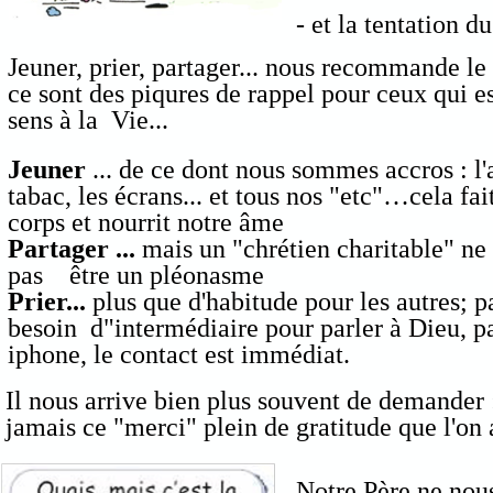
- et la tentation 
Jeuner, prier, partager... nous recommande l
ce sont des piqures de rappel pour ceux qui e
sens à la Vie...
Jeuner
... de ce dont nous sommes accros : l'a
tabac, les écrans... et tous nos "etc"…cela fai
corps et nourrit notre âme
Partager ...
mais un "chrétien charitable" ne 
pas être un pléonasme
Prier...
plus que d'habitude pour les autres; p
besoin d"intermédiaire pour parler à Dieu, 
iphone, le contact est immédiat.
Il nous arrive bien plus souvent de demander 
jamais ce "merci" plein de gratitude que l'on 
Notre Père ne nous