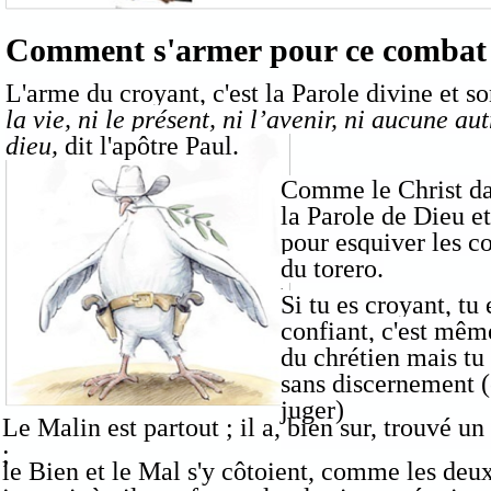
Comment s'armer pour ce combat
L'arme du croyant, c'est la Parole divine et s
la vie, ni le présent, ni l’avenir, ni aucune 
dieu,
dit l'apôtre Paul.
Comme le Christ dan
la Parole de Dieu et
pour esquiver les c
du torero.
.
Si tu es croyant, tu 
confiant, c'est même
du chrétien mais tu 
sans discernement 
juger)
Le Malin est partout ; il a, bien sur, trouvé u
;
le Bien et le Mal s'y côtoient, comme les deux 