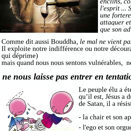
enclins, co
l'esprit .
une fortere
attaquer et
que son ad
Comme dit aussi Bouddha,
le mal ne vient pa
Il exploite notre indifférence ou notre décour
qui déprime)
mais quand nous nous sentons vulnérables, n
ne nous laisse pas entrer en tentati
Le peuple élu a ét
qu’il est, Jésus a 
de Satan, il a rés
- la chair et son a
-
l'ego et son orgue