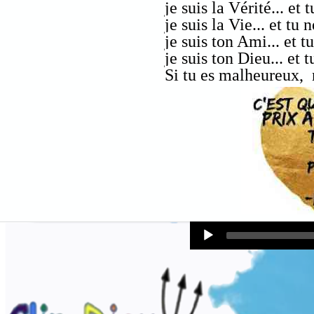
je suis la Vérité... et
je suis la Vie... et tu
je suis ton Ami... et 
je suis ton Dieu... et 
Si tu es malheureux, 
Audio
Player