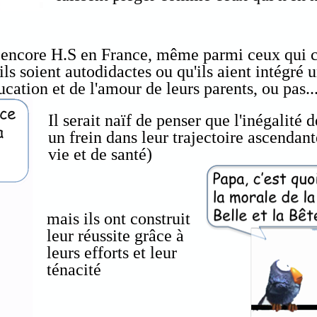
as encore H.S en France, même parmi ceux qui 
ils soient autodidactes ou qu'ils aient intégré 
ucation et de l'amour de leurs parents, ou pas..
Il serait naïf de penser que l'inégalité 
un frein dans leur trajectoire ascendan
vie et de santé)
mais ils ont construit
leur réussite grâce à
leurs efforts et leur
ténacité