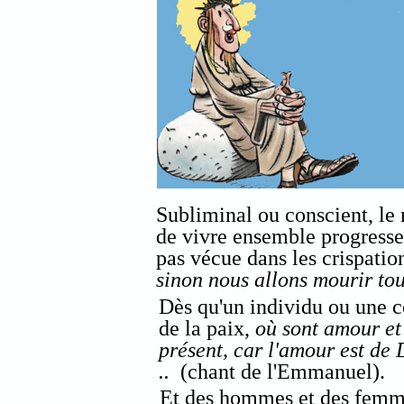
Subliminal ou conscient, le 
de vivre ensemble progresse 
pas vécue dans les crispation
sinon nous allons mourir to
Dès qu'un individu ou une 
de la paix,
où sont amour et
présent, car l'amour est de 
..
(chant de l'Emmanuel).
Et des hommes et des femme