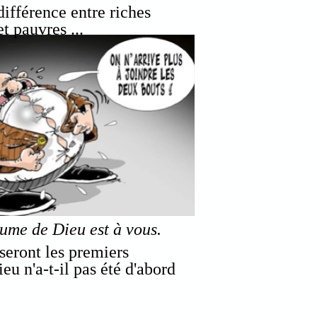
différence entre riches
et pauvres ...
aume de Dieu est à vous.
 seront les premiers
eu n'a-t-il pas été d'abord