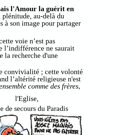
is l'Amour la guérit en
 plénitude, au-delà du
s à son image pour partager
cette voie n’est pas
 l’indifférence ne saurait
de la recherche d'une
 convivialité ; cette volonté
 l’altérité religieuse n'est
 ensemble comme des frères,
l'Eglise,
ée de secours du Paradis