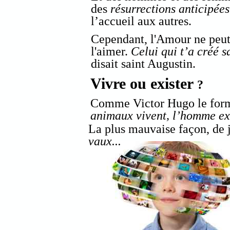
des
résurrections anticipée
l’accueil aux autres.
Cependant, l'Amour ne peut
l'aimer.
Celui qui t’a créé s
disait saint Augustin.
Vivre ou exister
?
Comme Victor Hugo le form
animaux vivent, l’homme exis
La plus mauvaise façon, de 
vaux...