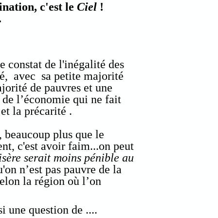
nation, c'est le
Ciel
!
.
e constat de l'inégalité des
é, avec sa petite majorité
ajorité de pauvres et une
 de l’économie qui ne fait
t la précarité .
é, beaucoup plus que le
t, c'est avoir faim...on peut
isère serait moins pénible au
'on n’est pas pauvre de la
lon la région où l’on
si une question de ....