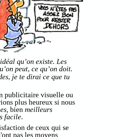
’idéal qu’on existe. Les
u’on peut, ce qu’on doit.
es, je te dirai ce que tu
n publicitaire visuelle ou
ions plus heureux si nous
ues
, bien
meilleurs
s facile
.
tisfaction de ceux qui se
n'ont pas les moyens