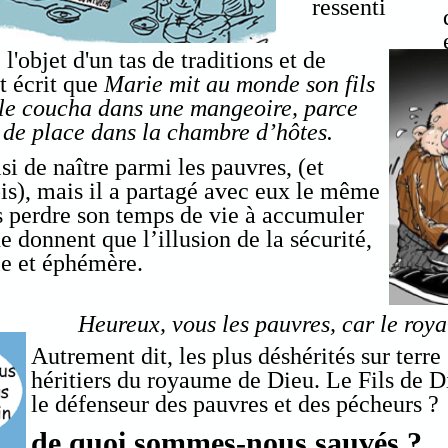
ressenti
l'objet d'un tas de traditions et de
t écrit que
Marie mit au monde son fils
 le coucha dans une mangeoire, parce
x de place dans la chambre d’hôtes.
i de naître parmi les pauvres, (et
is), mais il a partagé avec eux le même
as perdre son temps de vie à accumuler
 ne donnent que l’illusion de la sécurité,
ile et éphémère.
Heureux, vous les pauvres, car le roy
Autrement dit, les plus déshérités sur terre
héritiers du royaume de Dieu. Le Fils de Di
le défenseur des pauvres et des pécheurs ?
de quoi sommes-nous sauvés ?