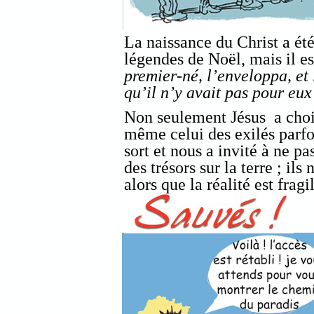
La naissance du Christ a été 
légendes de Noël, mais il es
premier-né, l’enveloppa, et
qu’il n’y avait pas pour eu
Non seulement Jésus a chois
même celui des exilés parfo
sort et nous a invité à ne p
des trésors sur la terre ; ils
alors que la réalité est frag