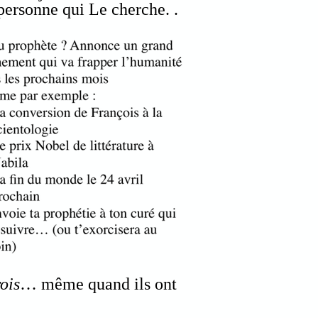
 personne qui Le cherche. .
rois
… même quand ils ont