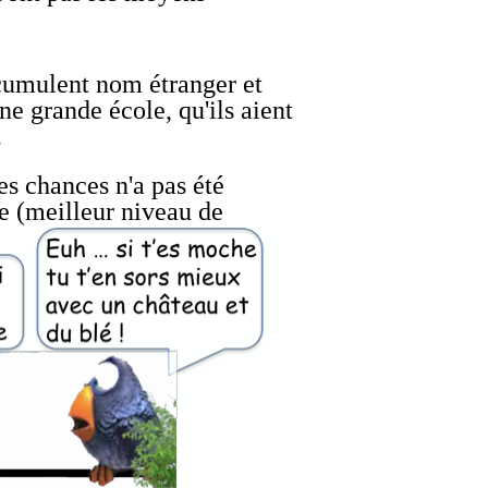
cumulent nom étranger et
une grande école, qu'ils aient
.
des chances n'a pas été
te (meilleur niveau de