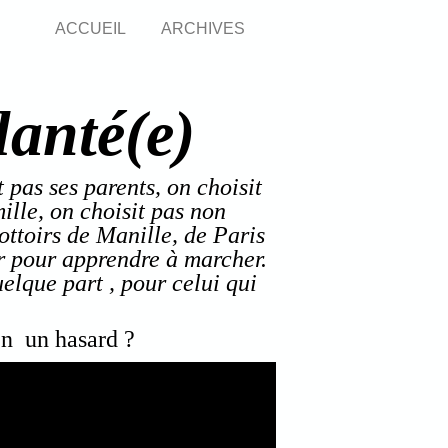
ACCUEIL
ARCHIVES
lanté(e)
 pas ses parents, on choisit
ille, on choisit pas non
rottoirs de Manille, de Paris
r pour apprendre à marcher.
elque part , pour celui qui
en un hasard ?
ce toujours un hasard ?