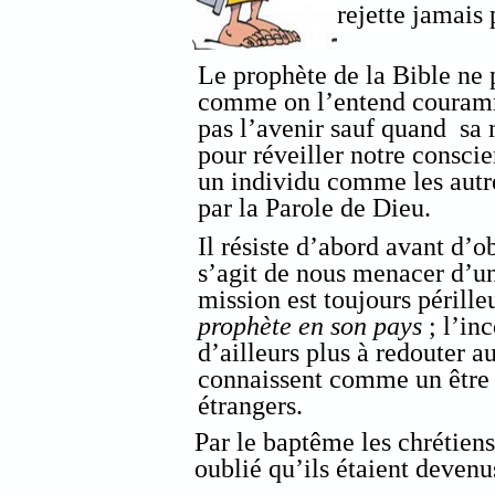
rejette jamais
Le prophète de la Bible ne 
comme on l’entend couramme
pas l’avenir sauf quand sa m
pour réveiller notre conscie
un individu comme les autre
par la Parole de Dieu.
Il résiste d’abord avant d’ob
s’agit de nous menacer d’u
mission est toujours périll
prophète en son pays
; l’in
d’ailleurs plus à redouter au
connaissent comme un être
étrangers.
Par le baptême les chrétiens
oublié qu’ils étaient devenus