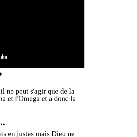
?
il ne peut s'agir que de la
pha et l'Omega et a donc la
.
..
its en justes mais Dieu ne