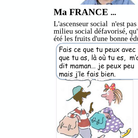
Ma FRANCE
...
L'ascenseur social n'est p
milieu social défavorisé, qu'
été les fruits d'une bonne éd