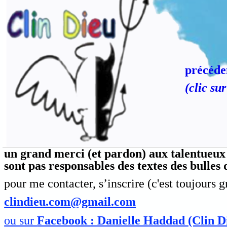
précéd
(clic s
précéde
(clic sur
Audio
Player
un grand merci (et pardon) aux talentueux 
sont pas responsables des textes des bulles
pour me contacter, s’inscrire (c'est toujours g
clindieu.com@gmail.com
ou sur
Facebook : Danielle Haddad (Clin D