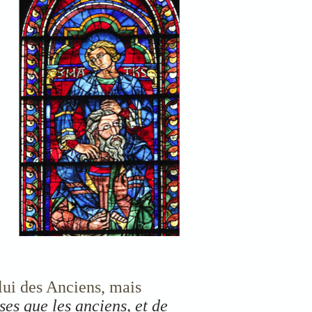
elui des Anciens, mais
es que les anciens, et de