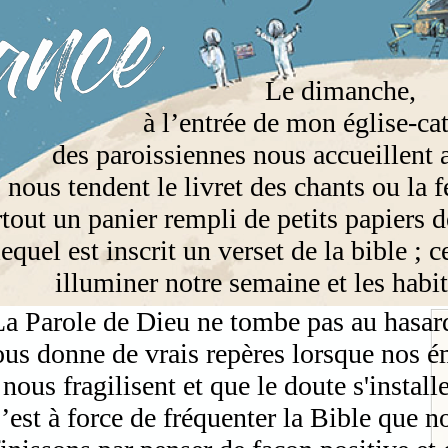
Le dimanche,
à l’entrée de mon église-ca
des paroissiennes nous accueillent a
nous tendent le livret des chants ou la 
rtout un panier rempli de petits papiers d
lequel est inscrit un verset de la bible ; 
illuminer notre semaine et les habi
La Parole de Dieu ne tombe pas au hasar
ous donne de vrais repères lorsque nos 
nous fragilisent et que le doute s'installe
’est à force de fréquenter la Bible que n