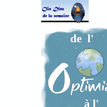
de l'
à l'