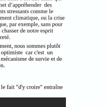
met d’appréhender des
ts stressants comme le
ment climatique, ou la crise
ue, par exemple, sans pour
s chasser de notre esprit
reté.
ment, nous sommes plutôt
 optimiste car c'est un
 mécanisme de survie et de
n.
e fait "d'y croire" entraîne