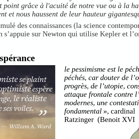
t point grâce à l'acuité de notre vue ou à la ha
tent et nous haussent de leur hauteur gigantesq
cumulé des connaissances
(
la science contempor
n s’appuie sur Newton qui utilise Kepler et l’
Espérance
le pessimisme est le péch
péchés, car douter de l’
progrès, de l’utopie, con
attaque frontale contre l
modernes, une contestat
fondamental
»
,
cardinal
Ratzinger (Benoit XVI