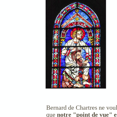
Bernard de Chartres ne voula
que
notre "point de vue" e