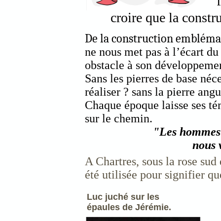
croire que la constr
De la construction emblémat
ne nous met pas à l’écart du
obstacle à son développemen
Sans les pierres de base néce
réaliser ? sans la pierre ang
Chaque époque laisse ses té
sur le chemin.
"Les hommes s
nous 
A Chartres, sous la rose sud
été utilisée pour signifier q
Luc juché sur les
épaules de Jérémie.