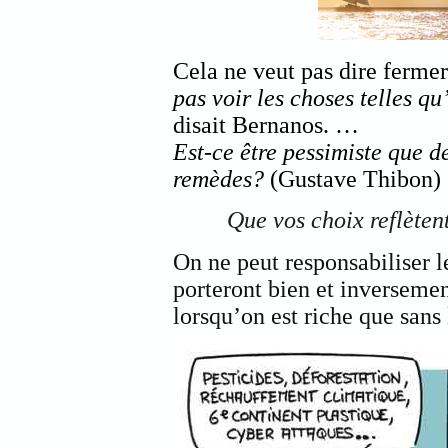
Cela ne veut pas dire fermer
pas voir les choses telles qu
disait Bernanos. …
Est-ce être pessimiste que de
remèdes?
(Gustave Thibon) 
Que vos choix reflèten
On ne peut responsabiliser le
porteront bien et inversement
lorsqu’on est riche que sans l