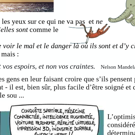
 les yeux sur ce qui ne va pas et
ne
’elles sont
comme le
 voir le mal et le danger là où ils sont et d’y 
mais :
t vos espoirs, et non vos craintes.
Nelson Man
s gens en leur faisant croire que s’ils pensent 
 - il est, bien sûr, plus facile d’être soigné et
e sou ...
L’optimis
considéré
détermina