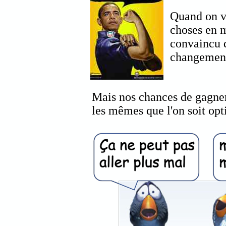
Quand on v
choses en m
convaincu 
changement
Mais nos chances de gagner
les mêmes que l'on soit opt