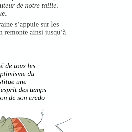
uteur de notre taille.
ue
..
aine s’appuie sur les
on remonte ainsi jusqu’à
é de tous les
optimisme du
stitue une
’esprit des temps
ion de son credo