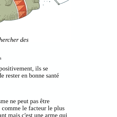
chercher des
dela
positivement, ils se
 de rester en bonne santé
me ne peut pas être
 comme le facteur le plus
nt mais c'est une arme qui