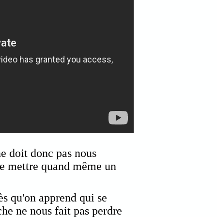
 ne doit donc pas nous
de mettre quand même un
ès qu'on apprend qui se
che ne nous fait pas perdre