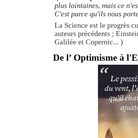
plus lointaines, mais ce n'es
C'est parce qu'ils nous por
.
La Science est le progrès 
auteurs précédents ; Einstei
Galilée et Copernic... )
De l’ Optimisme à l'