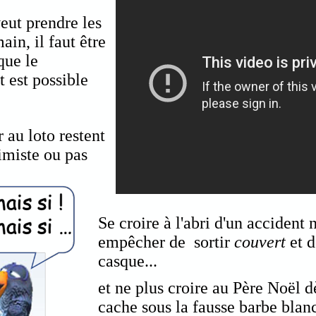
eut prendre les
ain, il faut être
que le
 est possible
 au loto restent
imiste ou pas
Se croire à l'abri d'un accident
empêcher de sortir
couvert
et 
casque...
et ne plus croire au Père Noël d
cache sous la fausse barbe blan