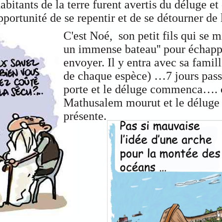
abitants de la terre furent avertis du déluge 
portunité de se repentir et de se détourner d
C'est Noé, son petit fils qui se m
un immense bateau'' pour échap
envoyer. Il y entra avec sa fami
de chaque espèce) …7 jours pass
porte et le déluge commenca…. 
Mathusalem mourut et le déluge 
présente.