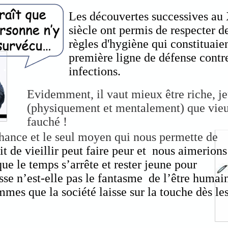
Les découvertes successives au
siècle ont permis de respecter d
règles d'hygiène qui constituaien
première ligne de défense contre
infections.
Evidemment, il vaut mieux être riche, je
(physiquement et mentalement) que vieu
fauché !
 chance et le seul moyen qui nous permette de
it de vieillir peut faire peur et nous aimerions
ue le temps s’arrête et rester jeune pour
sse n’est-elle pas le fantasme de l’être humai
mmes que la société laisse sur la touche dès le