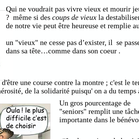
Qui ne voudrait pas vivre vieux et mourir 
? même si des
coups de vieux
la destabilise
de notre vie peut être heureuse et remplie a
un "vieux" ne cesse pas d’exister, il se pas
dans sa tête…comme dans son coeur .
e d'être une course contre la montre ; c'est le t
nérosité, de la solidarité puisqu' on a du temps 
Un gros pourcentage de
"seniors" remplit une tâch
importante dans le bénévol