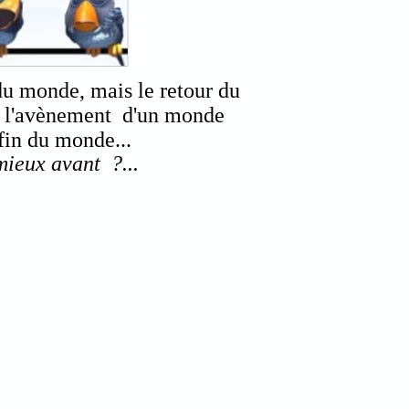
 du monde, mais le retour du
et l'avènement d'un monde
fin du monde...
 mieux avant ?...