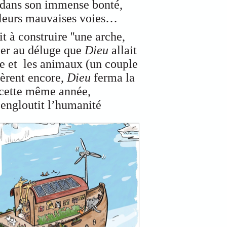
et dans son immense bonté,
e leurs mauvaises voies…
it à construire ''une arche,
per au déluge que
Dieu
allait
lle et les animaux (un couple
èrent encore,
Dieu
ferma la
cette même année,
engloutit l’humanité