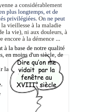
oyenne a considérablement
en plus longtemps, et de
és privilégiées.
O
n ne peut
a vieillesse à la maladie
e la vie), ni aux douleurs, à
ire encore à la démence ...
t à la base de notre qualité
, en moins d'un siècle, de
r la
e.
e