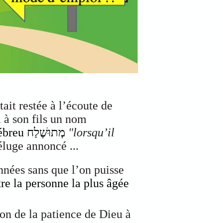
tait restée à l’écoute de
 à son fils un nom
en hébreu מְתוּשֶׁלַח
"lorsqu’il
déluge annoncé ...
nnées sans que l’on puisse
re la personne la plus âgée
on de la patience de Dieu à