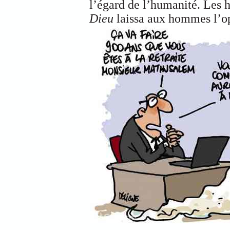
l’égard de l’humanité. Les h
Dieu
laissa aux hommes l’op