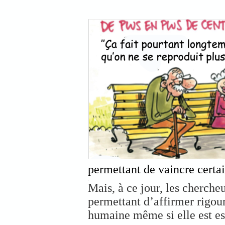
permettant de vaincre certa
.
Mais, à ce jour, les cherch
permettant d’affirmer rigour
humaine même si elle est e