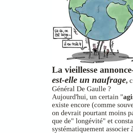
La vieillesse
annonce-
est-elle un naufrage
,
c
Général De Gaulle ?
Aujourd'hui, un certain "
ag
existe encore (comme souve
on devrait pourtant moins pa
que de" longévité" et constat
systématiquement associer à