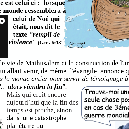
 est celui ci : lorsque
 le monde ressemblera à
celui de Noé qui
était, nous dit le
texte
"rempli de
violence"
(Gen. 6:13).
e vie de Mathusalem et la construction de l'a
i allait venir, de même l'évangile annonce 
s le monde entier pour servir de témoignage à t
"...
alors viendra la fin
"
.
Mais qui croit encore
aujourd’hui que la fin des
temps est proche
, sinon
dans une catastrophe
planétaire ou