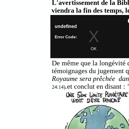
L'avertissement de la Bible
viendra la fin des temps,
De même que la longévité d
témoignages du jugement qu
Royaume sera prêchée
dan
.
et conclut en disant :
24:14)