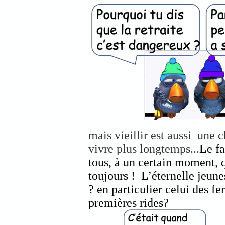
mais vieillir est aussi une
vivre plus longtemps...
Le fa
tous, à un certain moment, q
toujours ! L’éternelle jeune
? en particulier celui des fe
premières rides?